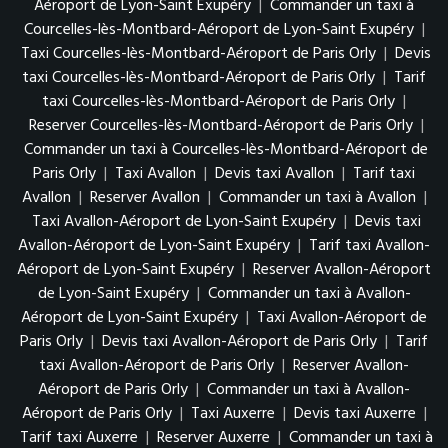
Aéroport de Lyon-Saint Exupéry
|
Commander un taxi à
Courcelles-lès-Montbard-Aéroport de Lyon-Saint Exupéry
|
Taxi Courcelles-lès-Montbard-Aéroport de Paris Orly
|
Devis
taxi Courcelles-lès-Montbard-Aéroport de Paris Orly
|
Tarif
taxi Courcelles-lès-Montbard-Aéroport de Paris Orly
|
Reserver Courcelles-lès-Montbard-Aéroport de Paris Orly
|
Commander un taxi à Courcelles-lès-Montbard-Aéroport de
Paris Orly
|
Taxi Avallon
|
Devis taxi Avallon
|
Tarif taxi
Avallon
|
Reserver Avallon
|
Commander un taxi à Avallon
|
Taxi Avallon-Aéroport de Lyon-Saint Exupéry
|
Devis taxi
Avallon-Aéroport de Lyon-Saint Exupéry
|
Tarif taxi Avallon-
Aéroport de Lyon-Saint Exupéry
|
Reserver Avallon-Aéroport
de Lyon-Saint Exupéry
|
Commander un taxi à Avallon-
Aéroport de Lyon-Saint Exupéry
|
Taxi Avallon-Aéroport de
Paris Orly
|
Devis taxi Avallon-Aéroport de Paris Orly
|
Tarif
taxi Avallon-Aéroport de Paris Orly
|
Reserver Avallon-
Aéroport de Paris Orly
|
Commander un taxi à Avallon-
Aéroport de Paris Orly
|
Taxi Auxerre
|
Devis taxi Auxerre
|
Tarif taxi Auxerre
|
Reserver Auxerre
|
Commander un taxi à