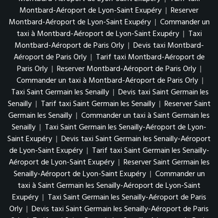
Montbard-Aéroport de Lyon-Saint Exupéry
|
Reserver
Montbard-Aéroport de Lyon-Saint Exupéry
|
Commander un
taxi à Montbard-Aéroport de Lyon-Saint Exupéry
|
Taxi
Montbard-Aéroport de Paris Orly
|
Devis taxi Montbard-
Aéroport de Paris Orly
|
Tarif taxi Montbard-Aéroport de
Paris Orly
|
Reserver Montbard-Aéroport de Paris Orly
|
Commander un taxi à Montbard-Aéroport de Paris Orly
|
Taxi Saint Germain les Senailly
|
Devis taxi Saint Germain les
Senailly
|
Tarif taxi Saint Germain les Senailly
|
Reserver Saint
Germain les Senailly
|
Commander un taxi à Saint Germain les
Senailly
|
Taxi Saint Germain les Senailly-Aéroport de Lyon-
Saint Exupéry
|
Devis taxi Saint Germain les Senailly-Aéroport
de Lyon-Saint Exupéry
|
Tarif taxi Saint Germain les Senailly-
Aéroport de Lyon-Saint Exupéry
|
Reserver Saint Germain les
Senailly-Aéroport de Lyon-Saint Exupéry
|
Commander un
taxi à Saint Germain les Senailly-Aéroport de Lyon-Saint
Exupéry
|
Taxi Saint Germain les Senailly-Aéroport de Paris
Orly
|
Devis taxi Saint Germain les Senailly-Aéroport de Paris