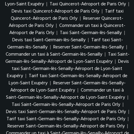
Lyon-Saint Exupéry
|
Taxi Quincerot-Aéroport de Paris Orly
|
Devis taxi Quincerot-Aéroport de Paris Orly
|
Tarif taxi
Quincerot-Aéroport de Paris Orly
|
Reserver Quincerot-
Aéroport de Paris Orly
|
Commander un taxi à Quincerot-
Aéroport de Paris Orly
|
Taxi Saint-Germain-lès-Senailly
|
Devis taxi Saint-Germain-lès-Senailly
|
Tarif taxi Saint-
Germain-lès-Senailly
|
Reserver Saint-Germain-lès-Senailly
|
Commander un taxi à Saint-Germain-lès-Senailly
|
Taxi Saint-
Germain-lès-Senailly-Aéroport de Lyon-Saint Exupéry
|
Devis
taxi Saint-Germain-lès-Senailly-Aéroport de Lyon-Saint
Exupéry
|
Tarif taxi Saint-Germain-lès-Senailly-Aéroport de
Lyon-Saint Exupéry
|
Reserver Saint-Germain-lès-Senailly-
Aéroport de Lyon-Saint Exupéry
|
Commander un taxi à
Saint-Germain-lès-Senailly-Aéroport de Lyon-Saint Exupéry
|
Taxi Saint-Germain-lès-Senailly-Aéroport de Paris Orly
|
Devis taxi Saint-Germain-lès-Senailly-Aéroport de Paris Orly
|
Tarif taxi Saint-Germain-lès-Senailly-Aéroport de Paris Orly
|
Reserver Saint-Germain-lès-Senailly-Aéroport de Paris Orly
|
Commander un taxi à Saint-Germain-lès-Senailly-Aéroport de