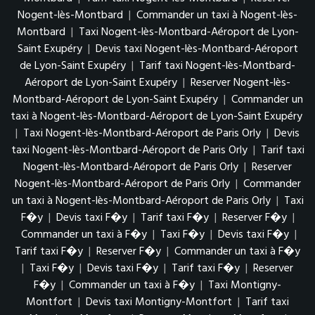
Nogent-lès-Montbard
|
Commander un taxi à Nogent-lès-
Montbard
|
Taxi Nogent-lès-Montbard-Aéroport de Lyon-
Saint Exupéry
|
Devis taxi Nogent-lès-Montbard-Aéroport
de Lyon-Saint Exupéry
|
Tarif taxi Nogent-lès-Montbard-
Aéroport de Lyon-Saint Exupéry
|
Reserver Nogent-lès-
Montbard-Aéroport de Lyon-Saint Exupéry
|
Commander un
taxi à Nogent-lès-Montbard-Aéroport de Lyon-Saint Exupéry
|
Taxi Nogent-lès-Montbard-Aéroport de Paris Orly
|
Devis
taxi Nogent-lès-Montbard-Aéroport de Paris Orly
|
Tarif taxi
Nogent-lès-Montbard-Aéroport de Paris Orly
|
Reserver
Nogent-lès-Montbard-Aéroport de Paris Orly
|
Commander
un taxi à Nogent-lès-Montbard-Aéroport de Paris Orly
|
Taxi
F�y
|
Devis taxi F�y
|
Tarif taxi F�y
|
Reserver F�y
|
Commander un taxi à F�y
|
Taxi F�y
|
Devis taxi F�y
|
Tarif taxi F�y
|
Reserver F�y
|
Commander un taxi à F�y
|
Taxi F�y
|
Devis taxi F�y
|
Tarif taxi F�y
|
Reserver
F�y
|
Commander un taxi à F�y
|
Taxi Montigny-
Montfort
|
Devis taxi Montigny-Montfort
|
Tarif taxi