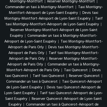
Montigny-Montfort
|
Reserver Montigny-Montfort
|
Commander un taxi à Montigny-Montfort
|
Taxi Montigny-
Montfort-Aéroport de Lyon-Saint Exupéry
|
Devis taxi
Montigny-Montfort-Aéroport de Lyon-Saint Exupéry
|
Tarif
taxi Montigny-Montfort-Aéroport de Lyon-Saint Exupéry
|
Reserver Montigny-Montfort-Aéroport de Lyon-Saint
Exupéry
|
Commander un taxi à Montigny-Montfort-
Aéroport de Lyon-Saint Exupéry
|
Taxi Montigny-Montfort-
Aéroport de Paris Orly
|
Devis taxi Montigny-Montfort-
Aéroport de Paris Orly
|
Tarif taxi Montigny-Montfort-
Aéroport de Paris Orly
|
Reserver Montigny-Montfort-
Aéroport de Paris Orly
|
Commander un taxi à Montigny-
Montfort-Aéroport de Paris Orly
|
Taxi Quincerot
|
Devis
taxi Quincerot
|
Tarif taxi Quincerot
|
Reserver Quincerot
|
Commander un taxi à Quincerot
|
Taxi Quincerot-Aéroport
de Lyon-Saint Exupéry
|
Devis taxi Quincerot-Aéroport de
Lyon-Saint Exupéry
|
Tarif taxi Quincerot-Aéroport de Lyon-
Saint Exupéry
|
Reserver Quincerot-Aéroport de Lyon-Saint
Exupéry
|
Commander un taxi à Quincerot-Aéroport de