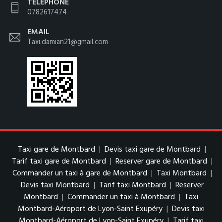
TÉLÉPHONE
0782617474
EMAIL
Taxi.damian21@gmail.com
Taxi gare de Montbard
|
Devis taxi gare de Montbard
|
Tarif taxi gare de Montbard
|
Reserver gare de Montbard
|
Commander un taxi à gare de Montbard
|
Taxi Montbard
|
Devis taxi Montbard
|
Tarif taxi Montbard
|
Reserver
Montbard
|
Commander un taxi à Montbard
|
Taxi
Montbard-Aéroport de Lyon-Saint Exupéry
|
Devis taxi
Montbard-Aéroport de Lyon-Saint Exupéry
|
Tarif taxi