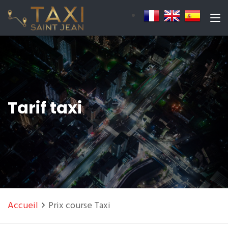
Tarif taxi
Accueil
Prix course Taxi