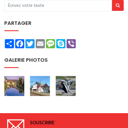
PARTAGER
Share
Facebook
Twitter
Email
Message
Skype
Viber
GALERIE PHOTOS
SOUSCRIRE