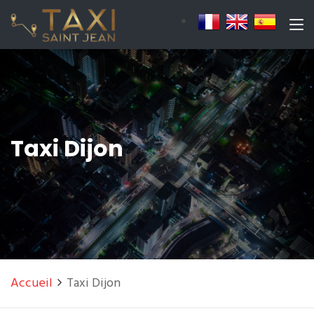
Taxi Dijon
Accueil
Taxi Dijon