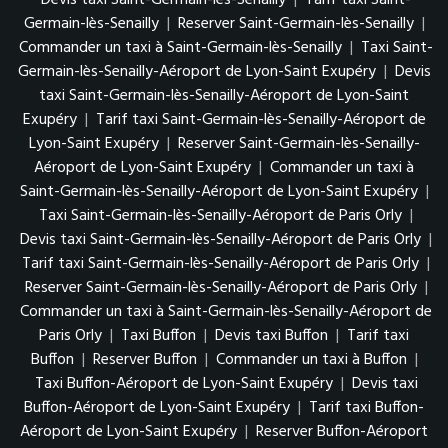
Devis taxi Saint-Germain-lès-Senailly
|
Tarif taxi Saint-
Germain-lès-Senailly
|
Reserver Saint-Germain-lès-Senailly
|
Commander un taxi à Saint-Germain-lès-Senailly
|
Taxi Saint-
Germain-lès-Senailly-Aéroport de Lyon-Saint Exupéry
|
Devis
taxi Saint-Germain-lès-Senailly-Aéroport de Lyon-Saint
Exupéry
|
Tarif taxi Saint-Germain-lès-Senailly-Aéroport de
Lyon-Saint Exupéry
|
Reserver Saint-Germain-lès-Senailly-
Aéroport de Lyon-Saint Exupéry
|
Commander un taxi à
Saint-Germain-lès-Senailly-Aéroport de Lyon-Saint Exupéry
|
Taxi Saint-Germain-lès-Senailly-Aéroport de Paris Orly
|
Devis taxi Saint-Germain-lès-Senailly-Aéroport de Paris Orly
|
Tarif taxi Saint-Germain-lès-Senailly-Aéroport de Paris Orly
|
Reserver Saint-Germain-lès-Senailly-Aéroport de Paris Orly
|
Commander un taxi à Saint-Germain-lès-Senailly-Aéroport de
Paris Orly
|
Taxi Buffon
|
Devis taxi Buffon
|
Tarif taxi
Buffon
|
Reserver Buffon
|
Commander un taxi à Buffon
|
Taxi Buffon-Aéroport de Lyon-Saint Exupéry
|
Devis taxi
Buffon-Aéroport de Lyon-Saint Exupéry
|
Tarif taxi Buffon-
Aéroport de Lyon-Saint Exupéry
|
Reserver Buffon-Aéroport