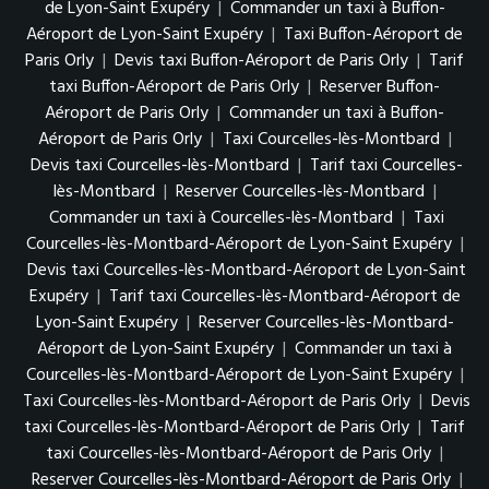
de Lyon-Saint Exupéry
|
Commander un taxi à Buffon-
Aéroport de Lyon-Saint Exupéry
|
Taxi Buffon-Aéroport de
Paris Orly
|
Devis taxi Buffon-Aéroport de Paris Orly
|
Tarif
taxi Buffon-Aéroport de Paris Orly
|
Reserver Buffon-
Aéroport de Paris Orly
|
Commander un taxi à Buffon-
Aéroport de Paris Orly
|
Taxi Courcelles-lès-Montbard
|
Devis taxi Courcelles-lès-Montbard
|
Tarif taxi Courcelles-
lès-Montbard
|
Reserver Courcelles-lès-Montbard
|
Commander un taxi à Courcelles-lès-Montbard
|
Taxi
Courcelles-lès-Montbard-Aéroport de Lyon-Saint Exupéry
|
Devis taxi Courcelles-lès-Montbard-Aéroport de Lyon-Saint
Exupéry
|
Tarif taxi Courcelles-lès-Montbard-Aéroport de
Lyon-Saint Exupéry
|
Reserver Courcelles-lès-Montbard-
Aéroport de Lyon-Saint Exupéry
|
Commander un taxi à
Courcelles-lès-Montbard-Aéroport de Lyon-Saint Exupéry
|
Taxi Courcelles-lès-Montbard-Aéroport de Paris Orly
|
Devis
taxi Courcelles-lès-Montbard-Aéroport de Paris Orly
|
Tarif
taxi Courcelles-lès-Montbard-Aéroport de Paris Orly
|
Reserver Courcelles-lès-Montbard-Aéroport de Paris Orly
|