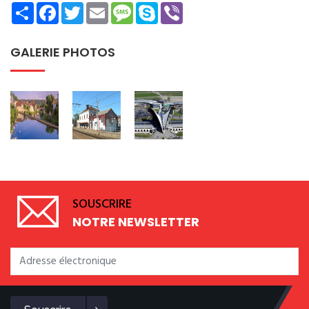
Share
Facebook
Twitter
Email
Message
Skype
Viber
GALERIE PHOTOS
SOUSCRIRE
NOTRE NEWSLETTER