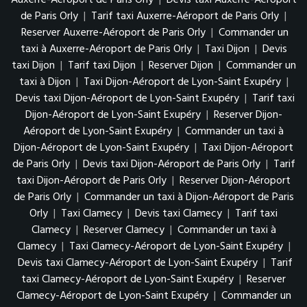
Auxerre-Aéroport de Paris Orly
|
Devis taxi Auxerre-Aéroport
de Paris Orly
|
Tarif taxi Auxerre-Aéroport de Paris Orly
|
Reserver Auxerre-Aéroport de Paris Orly
|
Commander un
taxi à Auxerre-Aéroport de Paris Orly
|
Taxi Dijon
|
Devis
taxi Dijon
|
Tarif taxi Dijon
|
Reserver Dijon
|
Commander un
taxi à Dijon
|
Taxi Dijon-Aéroport de Lyon-Saint Exupéry
|
Devis taxi Dijon-Aéroport de Lyon-Saint Exupéry
|
Tarif taxi
Dijon-Aéroport de Lyon-Saint Exupéry
|
Reserver Dijon-
Aéroport de Lyon-Saint Exupéry
|
Commander un taxi à
Dijon-Aéroport de Lyon-Saint Exupéry
|
Taxi Dijon-Aéroport
de Paris Orly
|
Devis taxi Dijon-Aéroport de Paris Orly
|
Tarif
taxi Dijon-Aéroport de Paris Orly
|
Reserver Dijon-Aéroport
de Paris Orly
|
Commander un taxi à Dijon-Aéroport de Paris
Orly
|
Taxi Clamecy
|
Devis taxi Clamecy
|
Tarif taxi
Clamecy
|
Reserver Clamecy
|
Commander un taxi à
Clamecy
|
Taxi Clamecy-Aéroport de Lyon-Saint Exupéry
|
Devis taxi Clamecy-Aéroport de Lyon-Saint Exupéry
|
Tarif
taxi Clamecy-Aéroport de Lyon-Saint Exupéry
|
Reserver
Clamecy-Aéroport de Lyon-Saint Exupéry
|
Commander un