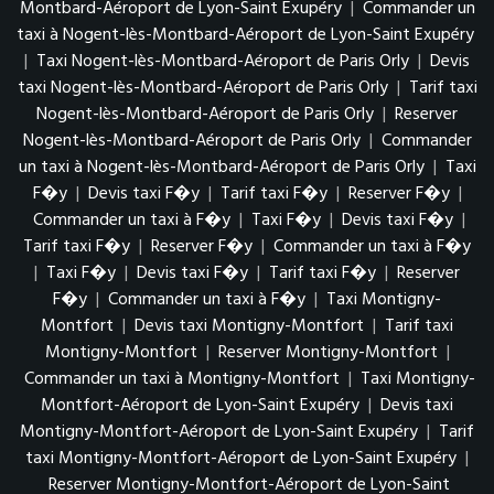
Montbard-Aéroport de Lyon-Saint Exupéry
|
Commander un
taxi à Nogent-lès-Montbard-Aéroport de Lyon-Saint Exupéry
|
Taxi Nogent-lès-Montbard-Aéroport de Paris Orly
|
Devis
taxi Nogent-lès-Montbard-Aéroport de Paris Orly
|
Tarif taxi
Nogent-lès-Montbard-Aéroport de Paris Orly
|
Reserver
Nogent-lès-Montbard-Aéroport de Paris Orly
|
Commander
un taxi à Nogent-lès-Montbard-Aéroport de Paris Orly
|
Taxi
F�y
|
Devis taxi F�y
|
Tarif taxi F�y
|
Reserver F�y
|
Commander un taxi à F�y
|
Taxi F�y
|
Devis taxi F�y
|
Tarif taxi F�y
|
Reserver F�y
|
Commander un taxi à F�y
|
Taxi F�y
|
Devis taxi F�y
|
Tarif taxi F�y
|
Reserver
F�y
|
Commander un taxi à F�y
|
Taxi Montigny-
Montfort
|
Devis taxi Montigny-Montfort
|
Tarif taxi
Montigny-Montfort
|
Reserver Montigny-Montfort
|
Commander un taxi à Montigny-Montfort
|
Taxi Montigny-
Montfort-Aéroport de Lyon-Saint Exupéry
|
Devis taxi
Montigny-Montfort-Aéroport de Lyon-Saint Exupéry
|
Tarif
taxi Montigny-Montfort-Aéroport de Lyon-Saint Exupéry
|
Reserver Montigny-Montfort-Aéroport de Lyon-Saint