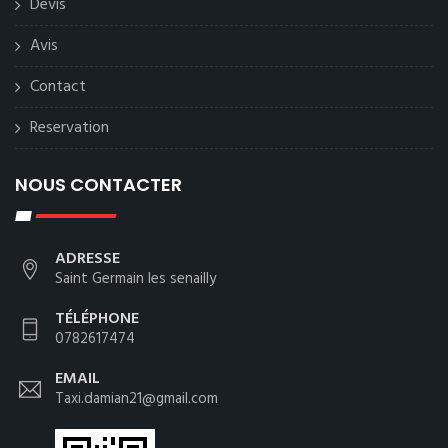
Devis
Avis
Contact
Reservation
NOUS CONTACTER
ADRESSE
Saint Germain les senailly
TÉLÉPHONE
0782617474
EMAIL
Taxi.damian21@gmail.com