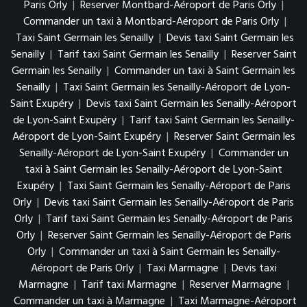
Paris Orly
|
Reserver Montbard-Aéroport de Paris Orly
|
Commander un taxi à Montbard-Aéroport de Paris Orly
|
Taxi Saint Germain les Senailly
|
Devis taxi Saint Germain les
Senailly
|
Tarif taxi Saint Germain les Senailly
|
Reserver Saint
Germain les Senailly
|
Commander un taxi à Saint Germain les
Senailly
|
Taxi Saint Germain les Senailly-Aéroport de Lyon-
Saint Exupéry
|
Devis taxi Saint Germain les Senailly-Aéroport
de Lyon-Saint Exupéry
|
Tarif taxi Saint Germain les Senailly-
Aéroport de Lyon-Saint Exupéry
|
Reserver Saint Germain les
Senailly-Aéroport de Lyon-Saint Exupéry
|
Commander un
taxi à Saint Germain les Senailly-Aéroport de Lyon-Saint
Exupéry
|
Taxi Saint Germain les Senailly-Aéroport de Paris
Orly
|
Devis taxi Saint Germain les Senailly-Aéroport de Paris
Orly
|
Tarif taxi Saint Germain les Senailly-Aéroport de Paris
Orly
|
Reserver Saint Germain les Senailly-Aéroport de Paris
Orly
|
Commander un taxi à Saint Germain les Senailly-
Aéroport de Paris Orly
|
Taxi Marmagne
|
Devis taxi
Marmagne
|
Tarif taxi Marmagne
|
Reserver Marmagne
|
Commander un taxi à Marmagne
|
Taxi Marmagne-Aéroport