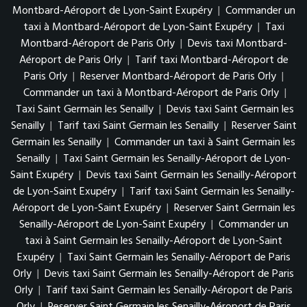
Montbard-Aéroport de Lyon-Saint Exupéry
|
Commander un
taxi à Montbard-Aéroport de Lyon-Saint Exupéry
|
Taxi
Montbard-Aéroport de Paris Orly
|
Devis taxi Montbard-
Aéroport de Paris Orly
|
Tarif taxi Montbard-Aéroport de
Paris Orly
|
Reserver Montbard-Aéroport de Paris Orly
|
Commander un taxi à Montbard-Aéroport de Paris Orly
|
Taxi Saint Germain les Senailly
|
Devis taxi Saint Germain les
Senailly
|
Tarif taxi Saint Germain les Senailly
|
Reserver Saint
Germain les Senailly
|
Commander un taxi à Saint Germain les
Senailly
|
Taxi Saint Germain les Senailly-Aéroport de Lyon-
Saint Exupéry
|
Devis taxi Saint Germain les Senailly-Aéroport
de Lyon-Saint Exupéry
|
Tarif taxi Saint Germain les Senailly-
Aéroport de Lyon-Saint Exupéry
|
Reserver Saint Germain les
Senailly-Aéroport de Lyon-Saint Exupéry
|
Commander un
taxi à Saint Germain les Senailly-Aéroport de Lyon-Saint
Exupéry
|
Taxi Saint Germain les Senailly-Aéroport de Paris
Orly
|
Devis taxi Saint Germain les Senailly-Aéroport de Paris
Orly
|
Tarif taxi Saint Germain les Senailly-Aéroport de Paris