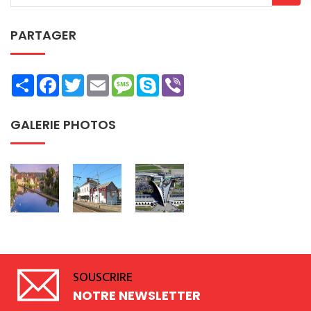
PARTAGER
Share
Facebook
Twitter
Email
Message
Skype
Viber
GALERIE PHOTOS
SOUSCRIRE
NOTRE NEWSLETTER