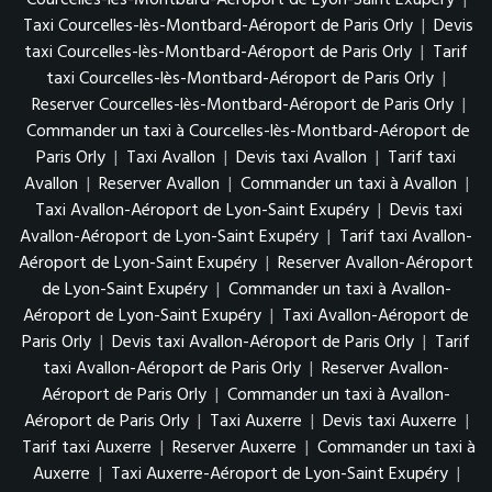
Courcelles-lès-Montbard-Aéroport de Lyon-Saint Exupéry
|
Taxi Courcelles-lès-Montbard-Aéroport de Paris Orly
|
Devis
taxi Courcelles-lès-Montbard-Aéroport de Paris Orly
|
Tarif
taxi Courcelles-lès-Montbard-Aéroport de Paris Orly
|
Reserver Courcelles-lès-Montbard-Aéroport de Paris Orly
|
Commander un taxi à Courcelles-lès-Montbard-Aéroport de
Paris Orly
|
Taxi Avallon
|
Devis taxi Avallon
|
Tarif taxi
Avallon
|
Reserver Avallon
|
Commander un taxi à Avallon
|
Taxi Avallon-Aéroport de Lyon-Saint Exupéry
|
Devis taxi
Avallon-Aéroport de Lyon-Saint Exupéry
|
Tarif taxi Avallon-
Aéroport de Lyon-Saint Exupéry
|
Reserver Avallon-Aéroport
de Lyon-Saint Exupéry
|
Commander un taxi à Avallon-
Aéroport de Lyon-Saint Exupéry
|
Taxi Avallon-Aéroport de
Paris Orly
|
Devis taxi Avallon-Aéroport de Paris Orly
|
Tarif
taxi Avallon-Aéroport de Paris Orly
|
Reserver Avallon-
Aéroport de Paris Orly
|
Commander un taxi à Avallon-
Aéroport de Paris Orly
|
Taxi Auxerre
|
Devis taxi Auxerre
|
Tarif taxi Auxerre
|
Reserver Auxerre
|
Commander un taxi à
Auxerre
|
Taxi Auxerre-Aéroport de Lyon-Saint Exupéry
|