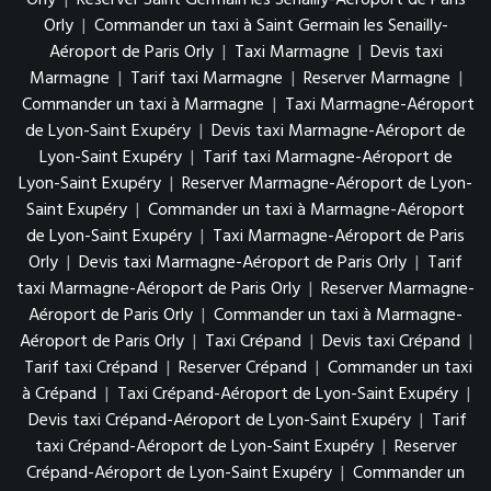
Orly
|
Reserver Saint Germain les Senailly-Aéroport de Paris
Orly
|
Commander un taxi à Saint Germain les Senailly-
Aéroport de Paris Orly
|
Taxi Marmagne
|
Devis taxi
Marmagne
|
Tarif taxi Marmagne
|
Reserver Marmagne
|
Commander un taxi à Marmagne
|
Taxi Marmagne-Aéroport
de Lyon-Saint Exupéry
|
Devis taxi Marmagne-Aéroport de
Lyon-Saint Exupéry
|
Tarif taxi Marmagne-Aéroport de
Lyon-Saint Exupéry
|
Reserver Marmagne-Aéroport de Lyon-
Saint Exupéry
|
Commander un taxi à Marmagne-Aéroport
de Lyon-Saint Exupéry
|
Taxi Marmagne-Aéroport de Paris
Orly
|
Devis taxi Marmagne-Aéroport de Paris Orly
|
Tarif
taxi Marmagne-Aéroport de Paris Orly
|
Reserver Marmagne-
Aéroport de Paris Orly
|
Commander un taxi à Marmagne-
Aéroport de Paris Orly
|
Taxi Crépand
|
Devis taxi Crépand
|
Tarif taxi Crépand
|
Reserver Crépand
|
Commander un taxi
à Crépand
|
Taxi Crépand-Aéroport de Lyon-Saint Exupéry
|
Devis taxi Crépand-Aéroport de Lyon-Saint Exupéry
|
Tarif
taxi Crépand-Aéroport de Lyon-Saint Exupéry
|
Reserver
Crépand-Aéroport de Lyon-Saint Exupéry
|
Commander un