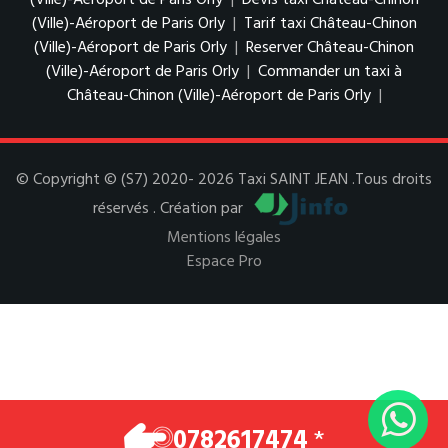
(Ville)-Aéroport de Paris Orly
|
Devis taxi Château-Chinon
(Ville)-Aéroport de Paris Orly
|
Tarif taxi Château-Chinon
(Ville)-Aéroport de Paris Orly
|
Reserver Château-Chinon
(Ville)-Aéroport de Paris Orly
|
Commander un taxi à
Château-Chinon (Ville)-Aéroport de Paris Orly
|
© Copyright © (S7) 2020- 2026 Taxi SAINT JEAN .Tous droits
réservés . Création par
Mentions légales
Espace Pro
0782617474
*