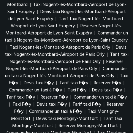
Montbard
|
Taxi Nogent-lès-Montbard-Aéroport de Lyon-
Saint Exupéry
|
Devis taxi Nogent-lès-Montbard-Aéroport
de Lyon-Saint Exupéry
|
Tarif taxi Nogent-lès-Montbard-
Aéroport de Lyon-Saint Exupéry
|
Reserver Nogent-lès-
Montbard-Aéroport de Lyon-Saint Exupéry
|
Commander un
taxi à Nogent-lès-Montbard-Aéroport de Lyon-Saint Exupéry
|
Taxi Nogent-lès-Montbard-Aéroport de Paris Orly
|
Devis
taxi Nogent-lès-Montbard-Aéroport de Paris Orly
|
Tarif taxi
Nogent-lès-Montbard-Aéroport de Paris Orly
|
Reserver
Nogent-lès-Montbard-Aéroport de Paris Orly
|
Commander
un taxi à Nogent-lès-Montbard-Aéroport de Paris Orly
|
Taxi
F�y
|
Devis taxi F�y
|
Tarif taxi F�y
|
Reserver F�y
|
Commander un taxi à F�y
|
Taxi F�y
|
Devis taxi F�y
|
Tarif taxi F�y
|
Reserver F�y
|
Commander un taxi à F�y
|
Taxi F�y
|
Devis taxi F�y
|
Tarif taxi F�y
|
Reserver
F�y
|
Commander un taxi à F�y
|
Taxi Montigny-
Montfort
|
Devis taxi Montigny-Montfort
|
Tarif taxi
Montigny-Montfort
|
Reserver Montigny-Montfort
|