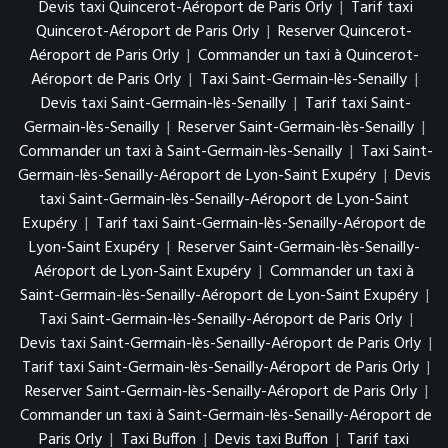
Devis taxi Quincerot-Aéroport de Paris Orly
|
Tarif taxi
Quincerot-Aéroport de Paris Orly
|
Reserver Quincerot-
Aéroport de Paris Orly
|
Commander un taxi à Quincerot-
Aéroport de Paris Orly
|
Taxi Saint-Germain-lès-Senailly
|
Devis taxi Saint-Germain-lès-Senailly
|
Tarif taxi Saint-
Germain-lès-Senailly
|
Reserver Saint-Germain-lès-Senailly
|
Commander un taxi à Saint-Germain-lès-Senailly
|
Taxi Saint-
Germain-lès-Senailly-Aéroport de Lyon-Saint Exupéry
|
Devis
taxi Saint-Germain-lès-Senailly-Aéroport de Lyon-Saint
Exupéry
|
Tarif taxi Saint-Germain-lès-Senailly-Aéroport de
Lyon-Saint Exupéry
|
Reserver Saint-Germain-lès-Senailly-
Aéroport de Lyon-Saint Exupéry
|
Commander un taxi à
Saint-Germain-lès-Senailly-Aéroport de Lyon-Saint Exupéry
|
Taxi Saint-Germain-lès-Senailly-Aéroport de Paris Orly
|
Devis taxi Saint-Germain-lès-Senailly-Aéroport de Paris Orly
|
Tarif taxi Saint-Germain-lès-Senailly-Aéroport de Paris Orly
|
Reserver Saint-Germain-lès-Senailly-Aéroport de Paris Orly
|
Commander un taxi à Saint-Germain-lès-Senailly-Aéroport de
Paris Orly
|
Taxi Buffon
|
Devis taxi Buffon
|
Tarif taxi