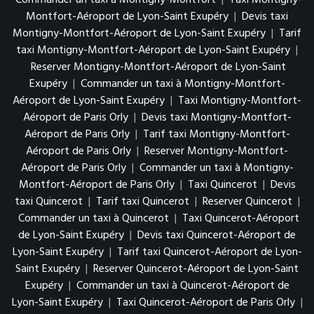
Commander un taxi à Montigny-Montfort
|
Taxi Montigny-
Montfort-Aéroport de Lyon-Saint Exupéry
|
Devis taxi
Montigny-Montfort-Aéroport de Lyon-Saint Exupéry
|
Tarif
taxi Montigny-Montfort-Aéroport de Lyon-Saint Exupéry
|
Reserver Montigny-Montfort-Aéroport de Lyon-Saint
Exupéry
|
Commander un taxi à Montigny-Montfort-
Aéroport de Lyon-Saint Exupéry
|
Taxi Montigny-Montfort-
Aéroport de Paris Orly
|
Devis taxi Montigny-Montfort-
Aéroport de Paris Orly
|
Tarif taxi Montigny-Montfort-
Aéroport de Paris Orly
|
Reserver Montigny-Montfort-
Aéroport de Paris Orly
|
Commander un taxi à Montigny-
Montfort-Aéroport de Paris Orly
|
Taxi Quincerot
|
Devis
taxi Quincerot
|
Tarif taxi Quincerot
|
Reserver Quincerot
|
Commander un taxi à Quincerot
|
Taxi Quincerot-Aéroport
de Lyon-Saint Exupéry
|
Devis taxi Quincerot-Aéroport de
Lyon-Saint Exupéry
|
Tarif taxi Quincerot-Aéroport de Lyon-
Saint Exupéry
|
Reserver Quincerot-Aéroport de Lyon-Saint
Exupéry
|
Commander un taxi à Quincerot-Aéroport de
Lyon-Saint Exupéry
|
Taxi Quincerot-Aéroport de Paris Orly
|