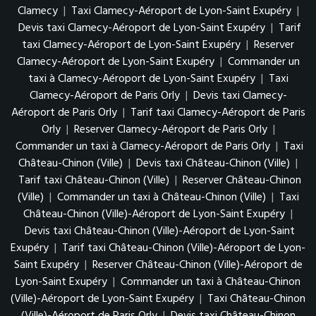
Clamecy
|
Taxi Clamecy-Aéroport de Lyon-Saint Exupéry
|
Devis taxi Clamecy-Aéroport de Lyon-Saint Exupéry
|
Tarif
taxi Clamecy-Aéroport de Lyon-Saint Exupéry
|
Reserver
Clamecy-Aéroport de Lyon-Saint Exupéry
|
Commander un
taxi à Clamecy-Aéroport de Lyon-Saint Exupéry
|
Taxi
Clamecy-Aéroport de Paris Orly
|
Devis taxi Clamecy-
Aéroport de Paris Orly
|
Tarif taxi Clamecy-Aéroport de Paris
Orly
|
Reserver Clamecy-Aéroport de Paris Orly
|
Commander un taxi à Clamecy-Aéroport de Paris Orly
|
Taxi
Château-Chinon (Ville)
|
Devis taxi Château-Chinon (Ville)
|
Tarif taxi Château-Chinon (Ville)
|
Reserver Château-Chinon
(Ville)
|
Commander un taxi à Château-Chinon (Ville)
|
Taxi
Château-Chinon (Ville)-Aéroport de Lyon-Saint Exupéry
|
Devis taxi Château-Chinon (Ville)-Aéroport de Lyon-Saint
Exupéry
|
Tarif taxi Château-Chinon (Ville)-Aéroport de Lyon-
Saint Exupéry
|
Reserver Château-Chinon (Ville)-Aéroport de
Lyon-Saint Exupéry
|
Commander un taxi à Château-Chinon
(Ville)-Aéroport de Lyon-Saint Exupéry
|
Taxi Château-Chinon