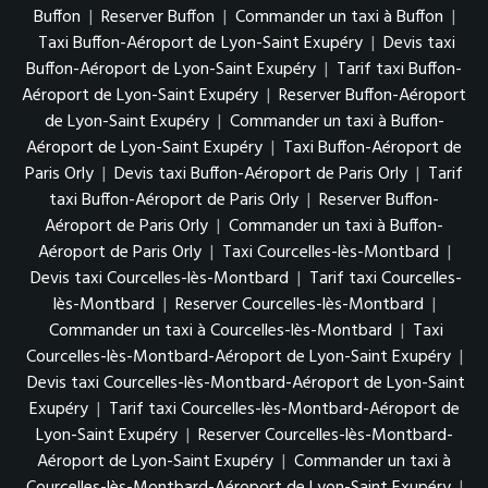
Buffon
|
Reserver Buffon
|
Commander un taxi à Buffon
|
Taxi Buffon-Aéroport de Lyon-Saint Exupéry
|
Devis taxi
Buffon-Aéroport de Lyon-Saint Exupéry
|
Tarif taxi Buffon-
Aéroport de Lyon-Saint Exupéry
|
Reserver Buffon-Aéroport
de Lyon-Saint Exupéry
|
Commander un taxi à Buffon-
Aéroport de Lyon-Saint Exupéry
|
Taxi Buffon-Aéroport de
Paris Orly
|
Devis taxi Buffon-Aéroport de Paris Orly
|
Tarif
taxi Buffon-Aéroport de Paris Orly
|
Reserver Buffon-
Aéroport de Paris Orly
|
Commander un taxi à Buffon-
Aéroport de Paris Orly
|
Taxi Courcelles-lès-Montbard
|
Devis taxi Courcelles-lès-Montbard
|
Tarif taxi Courcelles-
lès-Montbard
|
Reserver Courcelles-lès-Montbard
|
Commander un taxi à Courcelles-lès-Montbard
|
Taxi
Courcelles-lès-Montbard-Aéroport de Lyon-Saint Exupéry
|
Devis taxi Courcelles-lès-Montbard-Aéroport de Lyon-Saint
Exupéry
|
Tarif taxi Courcelles-lès-Montbard-Aéroport de
Lyon-Saint Exupéry
|
Reserver Courcelles-lès-Montbard-
Aéroport de Lyon-Saint Exupéry
|
Commander un taxi à