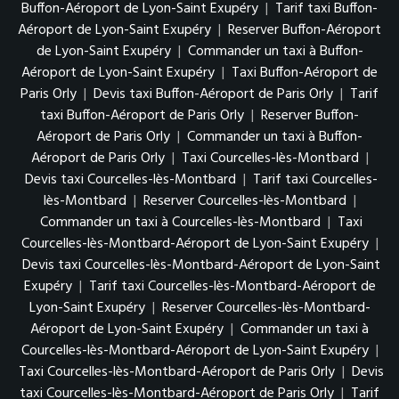
Buffon-Aéroport de Lyon-Saint Exupéry
|
Tarif taxi Buffon-
Aéroport de Lyon-Saint Exupéry
|
Reserver Buffon-Aéroport
de Lyon-Saint Exupéry
|
Commander un taxi à Buffon-
Aéroport de Lyon-Saint Exupéry
|
Taxi Buffon-Aéroport de
Paris Orly
|
Devis taxi Buffon-Aéroport de Paris Orly
|
Tarif
taxi Buffon-Aéroport de Paris Orly
|
Reserver Buffon-
Aéroport de Paris Orly
|
Commander un taxi à Buffon-
Aéroport de Paris Orly
|
Taxi Courcelles-lès-Montbard
|
Devis taxi Courcelles-lès-Montbard
|
Tarif taxi Courcelles-
lès-Montbard
|
Reserver Courcelles-lès-Montbard
|
Commander un taxi à Courcelles-lès-Montbard
|
Taxi
Courcelles-lès-Montbard-Aéroport de Lyon-Saint Exupéry
|
Devis taxi Courcelles-lès-Montbard-Aéroport de Lyon-Saint
Exupéry
|
Tarif taxi Courcelles-lès-Montbard-Aéroport de
Lyon-Saint Exupéry
|
Reserver Courcelles-lès-Montbard-
Aéroport de Lyon-Saint Exupéry
|
Commander un taxi à
Courcelles-lès-Montbard-Aéroport de Lyon-Saint Exupéry
|
Taxi Courcelles-lès-Montbard-Aéroport de Paris Orly
|
Devis
taxi Courcelles-lès-Montbard-Aéroport de Paris Orly
|
Tarif