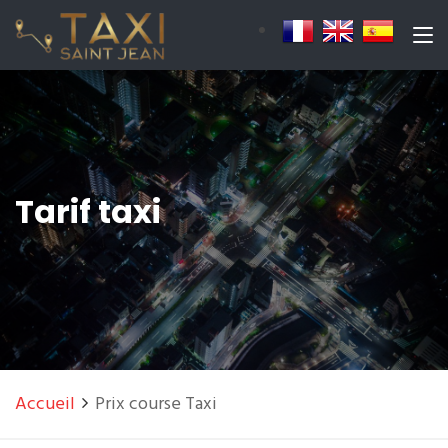
Tarif taxi
Accueil
Prix course Taxi