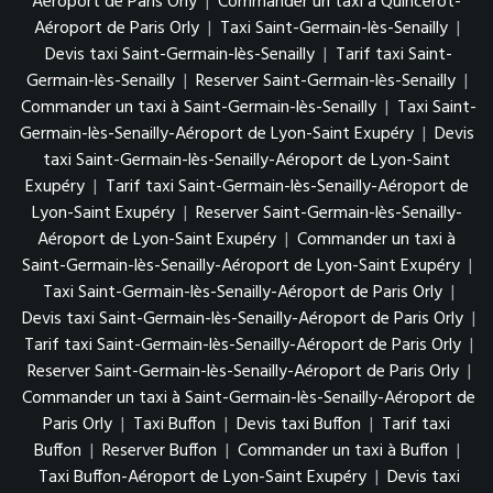
Aéroport de Paris Orly
|
Commander un taxi à Quincerot-
Aéroport de Paris Orly
|
Taxi Saint-Germain-lès-Senailly
|
Devis taxi Saint-Germain-lès-Senailly
|
Tarif taxi Saint-
Germain-lès-Senailly
|
Reserver Saint-Germain-lès-Senailly
|
Commander un taxi à Saint-Germain-lès-Senailly
|
Taxi Saint-
Germain-lès-Senailly-Aéroport de Lyon-Saint Exupéry
|
Devis
taxi Saint-Germain-lès-Senailly-Aéroport de Lyon-Saint
Exupéry
|
Tarif taxi Saint-Germain-lès-Senailly-Aéroport de
Lyon-Saint Exupéry
|
Reserver Saint-Germain-lès-Senailly-
Aéroport de Lyon-Saint Exupéry
|
Commander un taxi à
Saint-Germain-lès-Senailly-Aéroport de Lyon-Saint Exupéry
|
Taxi Saint-Germain-lès-Senailly-Aéroport de Paris Orly
|
Devis taxi Saint-Germain-lès-Senailly-Aéroport de Paris Orly
|
Tarif taxi Saint-Germain-lès-Senailly-Aéroport de Paris Orly
|
Reserver Saint-Germain-lès-Senailly-Aéroport de Paris Orly
|
Commander un taxi à Saint-Germain-lès-Senailly-Aéroport de
Paris Orly
|
Taxi Buffon
|
Devis taxi Buffon
|
Tarif taxi
Buffon
|
Reserver Buffon
|
Commander un taxi à Buffon
|
Taxi Buffon-Aéroport de Lyon-Saint Exupéry
|
Devis taxi