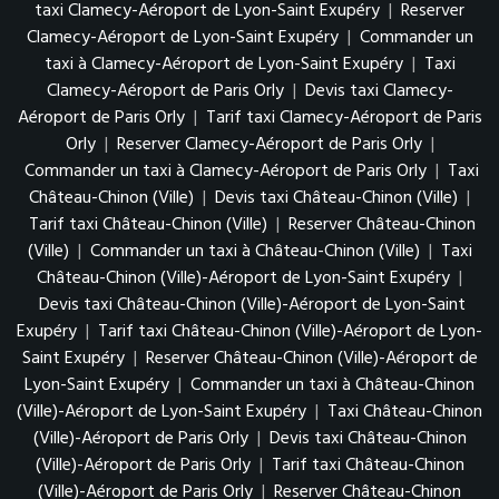
taxi Clamecy-Aéroport de Lyon-Saint Exupéry
|
Reserver
Clamecy-Aéroport de Lyon-Saint Exupéry
|
Commander un
taxi à Clamecy-Aéroport de Lyon-Saint Exupéry
|
Taxi
Clamecy-Aéroport de Paris Orly
|
Devis taxi Clamecy-
Aéroport de Paris Orly
|
Tarif taxi Clamecy-Aéroport de Paris
Orly
|
Reserver Clamecy-Aéroport de Paris Orly
|
Commander un taxi à Clamecy-Aéroport de Paris Orly
|
Taxi
Château-Chinon (Ville)
|
Devis taxi Château-Chinon (Ville)
|
Tarif taxi Château-Chinon (Ville)
|
Reserver Château-Chinon
(Ville)
|
Commander un taxi à Château-Chinon (Ville)
|
Taxi
Château-Chinon (Ville)-Aéroport de Lyon-Saint Exupéry
|
Devis taxi Château-Chinon (Ville)-Aéroport de Lyon-Saint
Exupéry
|
Tarif taxi Château-Chinon (Ville)-Aéroport de Lyon-
Saint Exupéry
|
Reserver Château-Chinon (Ville)-Aéroport de
Lyon-Saint Exupéry
|
Commander un taxi à Château-Chinon
(Ville)-Aéroport de Lyon-Saint Exupéry
|
Taxi Château-Chinon
(Ville)-Aéroport de Paris Orly
|
Devis taxi Château-Chinon
(Ville)-Aéroport de Paris Orly
|
Tarif taxi Château-Chinon
(Ville)-Aéroport de Paris Orly
|
Reserver Château-Chinon