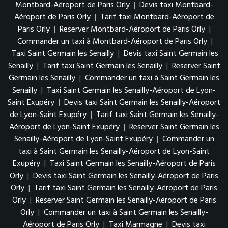
Montbard-Aéroport de Paris Orly
|
Devis taxi Montbard-
Aéroport de Paris Orly
|
Tarif taxi Montbard-Aéroport de
Paris Orly
|
Reserver Montbard-Aéroport de Paris Orly
|
Commander un taxi à Montbard-Aéroport de Paris Orly
|
Taxi Saint Germain les Senailly
|
Devis taxi Saint Germain les
Senailly
|
Tarif taxi Saint Germain les Senailly
|
Reserver Saint
Germain les Senailly
|
Commander un taxi à Saint Germain les
Senailly
|
Taxi Saint Germain les Senailly-Aéroport de Lyon-
Saint Exupéry
|
Devis taxi Saint Germain les Senailly-Aéroport
de Lyon-Saint Exupéry
|
Tarif taxi Saint Germain les Senailly-
Aéroport de Lyon-Saint Exupéry
|
Reserver Saint Germain les
Senailly-Aéroport de Lyon-Saint Exupéry
|
Commander un
taxi à Saint Germain les Senailly-Aéroport de Lyon-Saint
Exupéry
|
Taxi Saint Germain les Senailly-Aéroport de Paris
Orly
|
Devis taxi Saint Germain les Senailly-Aéroport de Paris
Orly
|
Tarif taxi Saint Germain les Senailly-Aéroport de Paris
Orly
|
Reserver Saint Germain les Senailly-Aéroport de Paris
Orly
|
Commander un taxi à Saint Germain les Senailly-
Aéroport de Paris Orly
|
Taxi Marmagne
|
Devis taxi