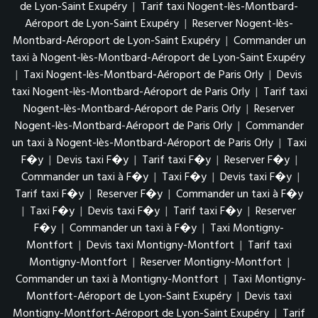
de Lyon-Saint Exupéry
|
Tarif taxi Nogent-lès-Montbard-
Aéroport de Lyon-Saint Exupéry
|
Reserver Nogent-lès-
Montbard-Aéroport de Lyon-Saint Exupéry
|
Commander un
taxi à Nogent-lès-Montbard-Aéroport de Lyon-Saint Exupéry
|
Taxi Nogent-lès-Montbard-Aéroport de Paris Orly
|
Devis
taxi Nogent-lès-Montbard-Aéroport de Paris Orly
|
Tarif taxi
Nogent-lès-Montbard-Aéroport de Paris Orly
|
Reserver
Nogent-lès-Montbard-Aéroport de Paris Orly
|
Commander
un taxi à Nogent-lès-Montbard-Aéroport de Paris Orly
|
Taxi
F�y
|
Devis taxi F�y
|
Tarif taxi F�y
|
Reserver F�y
|
Commander un taxi à F�y
|
Taxi F�y
|
Devis taxi F�y
|
Tarif taxi F�y
|
Reserver F�y
|
Commander un taxi à F�y
|
Taxi F�y
|
Devis taxi F�y
|
Tarif taxi F�y
|
Reserver
F�y
|
Commander un taxi à F�y
|
Taxi Montigny-
Montfort
|
Devis taxi Montigny-Montfort
|
Tarif taxi
Montigny-Montfort
|
Reserver Montigny-Montfort
|
Commander un taxi à Montigny-Montfort
|
Taxi Montigny-
Montfort-Aéroport de Lyon-Saint Exupéry
|
Devis taxi
Montigny-Montfort-Aéroport de Lyon-Saint Exupéry
|
Tarif