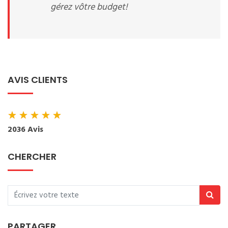
gérez vôtre budget!
AVIS CLIENTS
★
★
★
★
★
2036 Avis
CHERCHER
PARTAGER