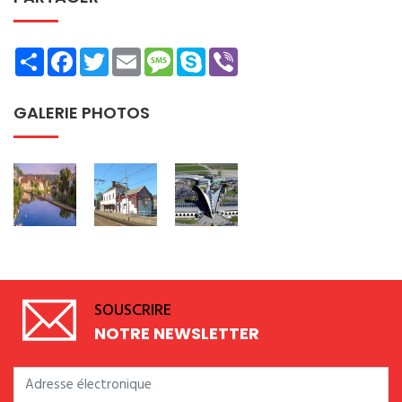
Share
Facebook
Twitter
Email
Message
Skype
Viber
GALERIE PHOTOS
SOUSCRIRE
NOTRE NEWSLETTER