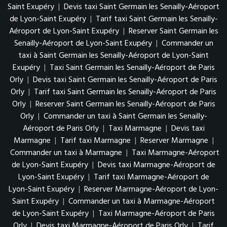
Saint Exupéry
|
Devis taxi Saint Germain les Senailly-Aéroport
de Lyon-Saint Exupéry
|
Tarif taxi Saint Germain les Senailly-
Aéroport de Lyon-Saint Exupéry
|
Reserver Saint Germain les
Senailly-Aéroport de Lyon-Saint Exupéry
|
Commander un
taxi à Saint Germain les Senailly-Aéroport de Lyon-Saint
Exupéry
|
Taxi Saint Germain les Senailly-Aéroport de Paris
Orly
|
Devis taxi Saint Germain les Senailly-Aéroport de Paris
Orly
|
Tarif taxi Saint Germain les Senailly-Aéroport de Paris
Orly
|
Reserver Saint Germain les Senailly-Aéroport de Paris
Orly
|
Commander un taxi à Saint Germain les Senailly-
Aéroport de Paris Orly
|
Taxi Marmagne
|
Devis taxi
Marmagne
|
Tarif taxi Marmagne
|
Reserver Marmagne
|
Commander un taxi à Marmagne
|
Taxi Marmagne-Aéroport
de Lyon-Saint Exupéry
|
Devis taxi Marmagne-Aéroport de
Lyon-Saint Exupéry
|
Tarif taxi Marmagne-Aéroport de
Lyon-Saint Exupéry
|
Reserver Marmagne-Aéroport de Lyon-
Saint Exupéry
|
Commander un taxi à Marmagne-Aéroport
de Lyon-Saint Exupéry
|
Taxi Marmagne-Aéroport de Paris
Orly
|
Devis taxi Marmagne-Aéroport de Paris Orly
|
Tarif