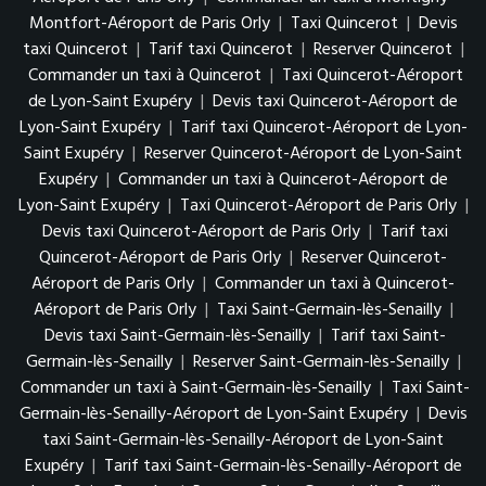
Montfort-Aéroport de Paris Orly
|
Taxi Quincerot
|
Devis
taxi Quincerot
|
Tarif taxi Quincerot
|
Reserver Quincerot
|
Commander un taxi à Quincerot
|
Taxi Quincerot-Aéroport
de Lyon-Saint Exupéry
|
Devis taxi Quincerot-Aéroport de
Lyon-Saint Exupéry
|
Tarif taxi Quincerot-Aéroport de Lyon-
Saint Exupéry
|
Reserver Quincerot-Aéroport de Lyon-Saint
Exupéry
|
Commander un taxi à Quincerot-Aéroport de
Lyon-Saint Exupéry
|
Taxi Quincerot-Aéroport de Paris Orly
|
Devis taxi Quincerot-Aéroport de Paris Orly
|
Tarif taxi
Quincerot-Aéroport de Paris Orly
|
Reserver Quincerot-
Aéroport de Paris Orly
|
Commander un taxi à Quincerot-
Aéroport de Paris Orly
|
Taxi Saint-Germain-lès-Senailly
|
Devis taxi Saint-Germain-lès-Senailly
|
Tarif taxi Saint-
Germain-lès-Senailly
|
Reserver Saint-Germain-lès-Senailly
|
Commander un taxi à Saint-Germain-lès-Senailly
|
Taxi Saint-
Germain-lès-Senailly-Aéroport de Lyon-Saint Exupéry
|
Devis
taxi Saint-Germain-lès-Senailly-Aéroport de Lyon-Saint
Exupéry
|
Tarif taxi Saint-Germain-lès-Senailly-Aéroport de