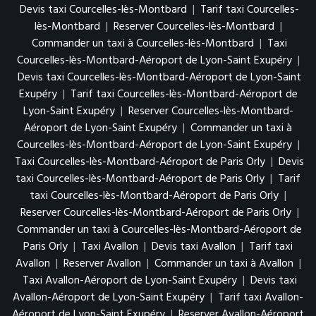
Devis taxi Courcelles-lès-Montbard
|
Tarif taxi Courcelles-
lès-Montbard
|
Reserver Courcelles-lès-Montbard
|
Commander un taxi à Courcelles-lès-Montbard
|
Taxi
Courcelles-lès-Montbard-Aéroport de Lyon-Saint Exupéry
|
Devis taxi Courcelles-lès-Montbard-Aéroport de Lyon-Saint
Exupéry
|
Tarif taxi Courcelles-lès-Montbard-Aéroport de
Lyon-Saint Exupéry
|
Reserver Courcelles-lès-Montbard-
Aéroport de Lyon-Saint Exupéry
|
Commander un taxi à
Courcelles-lès-Montbard-Aéroport de Lyon-Saint Exupéry
|
Taxi Courcelles-lès-Montbard-Aéroport de Paris Orly
|
Devis
taxi Courcelles-lès-Montbard-Aéroport de Paris Orly
|
Tarif
taxi Courcelles-lès-Montbard-Aéroport de Paris Orly
|
Reserver Courcelles-lès-Montbard-Aéroport de Paris Orly
|
Commander un taxi à Courcelles-lès-Montbard-Aéroport de
Paris Orly
|
Taxi Avallon
|
Devis taxi Avallon
|
Tarif taxi
Avallon
|
Reserver Avallon
|
Commander un taxi à Avallon
|
Taxi Avallon-Aéroport de Lyon-Saint Exupéry
|
Devis taxi
Avallon-Aéroport de Lyon-Saint Exupéry
|
Tarif taxi Avallon-
Aéroport de Lyon-Saint Exupéry
|
Reserver Avallon-Aéroport