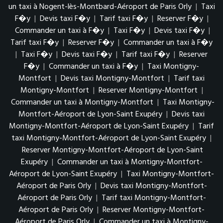
un taxi à Nogent-lès-Montbard-Aéroport de Paris Orly
|
Taxi
F�y
|
Devis taxi F�y
|
Tarif taxi F�y
|
Reserver F�y
|
Commander un taxi à F�y
|
Taxi F�y
|
Devis taxi F�y
|
Tarif taxi F�y
|
Reserver F�y
|
Commander un taxi à F�y
|
Taxi F�y
|
Devis taxi F�y
|
Tarif taxi F�y
|
Reserver
F�y
|
Commander un taxi à F�y
|
Taxi Montigny-
Montfort
|
Devis taxi Montigny-Montfort
|
Tarif taxi
Montigny-Montfort
|
Reserver Montigny-Montfort
|
Commander un taxi à Montigny-Montfort
|
Taxi Montigny-
Montfort-Aéroport de Lyon-Saint Exupéry
|
Devis taxi
Montigny-Montfort-Aéroport de Lyon-Saint Exupéry
|
Tarif
taxi Montigny-Montfort-Aéroport de Lyon-Saint Exupéry
|
Reserver Montigny-Montfort-Aéroport de Lyon-Saint
Exupéry
|
Commander un taxi à Montigny-Montfort-
Aéroport de Lyon-Saint Exupéry
|
Taxi Montigny-Montfort-
Aéroport de Paris Orly
|
Devis taxi Montigny-Montfort-
Aéroport de Paris Orly
|
Tarif taxi Montigny-Montfort-
Aéroport de Paris Orly
|
Reserver Montigny-Montfort-
Aéroport de Paris Orly
|
Commander un taxi à Montigny-