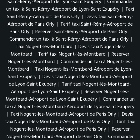
Saint-Rémy-Aéroport de Lyon-Saint Exupéry
|
Commander
un taxi à Saint-Rémy-Aéroport de Lyon-Saint Exupéry
|
Taxi
Saint-Rémy-Aéroport de Paris Orly
|
Devis taxi Saint-Rémy-
Aéroport de Paris Orly
|
Tarif taxi Saint-Rémy-Aéroport de
Paris Orly
|
Reserver Saint-Rémy-Aéroport de Paris Orly
|
Commander un taxi à Saint-Rémy-Aéroport de Paris Orly
|
Taxi Nogent-lès-Montbard
|
Devis taxi Nogent-lès-
Montbard
|
Tarif taxi Nogent-lès-Montbard
|
Reserver
Nogent-lès-Montbard
|
Commander un taxi à Nogent-lès-
Montbard
|
Taxi Nogent-lès-Montbard-Aéroport de Lyon-
Saint Exupéry
|
Devis taxi Nogent-lès-Montbard-Aéroport
de Lyon-Saint Exupéry
|
Tarif taxi Nogent-lès-Montbard-
Aéroport de Lyon-Saint Exupéry
|
Reserver Nogent-lès-
Montbard-Aéroport de Lyon-Saint Exupéry
|
Commander un
taxi à Nogent-lès-Montbard-Aéroport de Lyon-Saint Exupéry
|
Taxi Nogent-lès-Montbard-Aéroport de Paris Orly
|
Devis
taxi Nogent-lès-Montbard-Aéroport de Paris Orly
|
Tarif taxi
Nogent-lès-Montbard-Aéroport de Paris Orly
|
Reserver
Nogent-lès-Montbard-Aéroport de Paris Orly
|
Commander