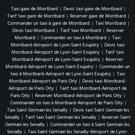
Taxi gare de Montbard
|
Devis taxi gare de Montbard
|
Tarif taxi gare de Montbard
|
Reserver gare de Montbard
|
Commander un taxi à gare de Montbard
|
Taxi Montbard
|
Devis taxi Montbard
|
Tarif taxi Montbard
|
Reserver
Montbard
|
Commander un taxi à Montbard
|
Taxi
Montbard-Aéroport de Lyon-Saint Exupéry
|
Devis taxi
Montbard-Aéroport de Lyon-Saint Exupéry
|
Tarif taxi
Montbard-Aéroport de Lyon-Saint Exupéry
|
Reserver
Montbard-Aéroport de Lyon-Saint Exupéry
|
Commander un
taxi à Montbard-Aéroport de Lyon-Saint Exupéry
|
Taxi
Montbard-Aéroport de Paris Orly
|
Devis taxi Montbard-
Aéroport de Paris Orly
|
Tarif taxi Montbard-Aéroport de
Paris Orly
|
Reserver Montbard-Aéroport de Paris Orly
|
Commander un taxi à Montbard-Aéroport de Paris Orly
|
Taxi Saint Germain les Senailly
|
Devis taxi Saint Germain les
Senailly
|
Tarif taxi Saint Germain les Senailly
|
Reserver Saint
Germain les Senailly
|
Commander un taxi à Saint Germain les
Senailly
|
Taxi Saint Germain les Senailly-Aéroport de Lyon-