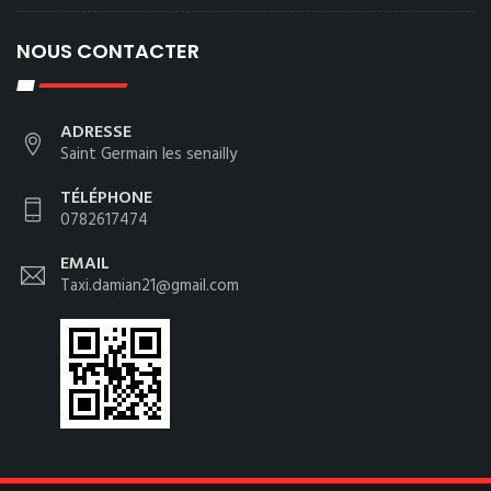
NOUS CONTACTER
ADRESSE
Saint Germain les senailly
TÉLÉPHONE
0782617474
EMAIL
Taxi.damian21@gmail.com