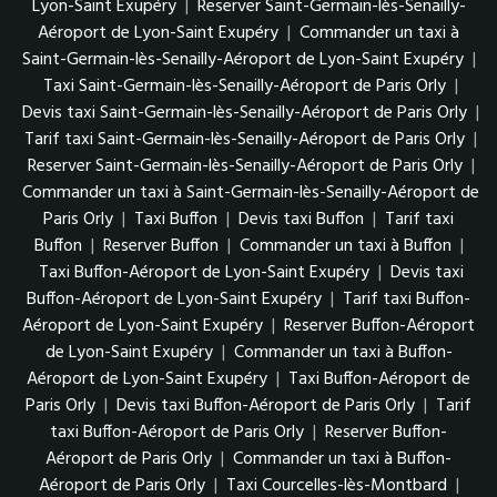
Lyon-Saint Exupéry
|
Reserver Saint-Germain-lès-Senailly-
Aéroport de Lyon-Saint Exupéry
|
Commander un taxi à
Saint-Germain-lès-Senailly-Aéroport de Lyon-Saint Exupéry
|
Taxi Saint-Germain-lès-Senailly-Aéroport de Paris Orly
|
Devis taxi Saint-Germain-lès-Senailly-Aéroport de Paris Orly
|
Tarif taxi Saint-Germain-lès-Senailly-Aéroport de Paris Orly
|
Reserver Saint-Germain-lès-Senailly-Aéroport de Paris Orly
|
Commander un taxi à Saint-Germain-lès-Senailly-Aéroport de
Paris Orly
|
Taxi Buffon
|
Devis taxi Buffon
|
Tarif taxi
Buffon
|
Reserver Buffon
|
Commander un taxi à Buffon
|
Taxi Buffon-Aéroport de Lyon-Saint Exupéry
|
Devis taxi
Buffon-Aéroport de Lyon-Saint Exupéry
|
Tarif taxi Buffon-
Aéroport de Lyon-Saint Exupéry
|
Reserver Buffon-Aéroport
de Lyon-Saint Exupéry
|
Commander un taxi à Buffon-
Aéroport de Lyon-Saint Exupéry
|
Taxi Buffon-Aéroport de
Paris Orly
|
Devis taxi Buffon-Aéroport de Paris Orly
|
Tarif
taxi Buffon-Aéroport de Paris Orly
|
Reserver Buffon-
Aéroport de Paris Orly
|
Commander un taxi à Buffon-
Aéroport de Paris Orly
|
Taxi Courcelles-lès-Montbard
|