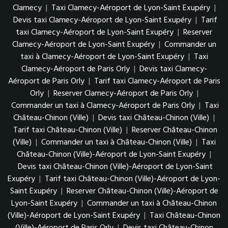
Clamecy
|
Taxi Clamecy-Aéroport de Lyon-Saint Exupéry
|
Devis taxi Clamecy-Aéroport de Lyon-Saint Exupéry
|
Tarif
taxi Clamecy-Aéroport de Lyon-Saint Exupéry
|
Reserver
Clamecy-Aéroport de Lyon-Saint Exupéry
|
Commander un
taxi à Clamecy-Aéroport de Lyon-Saint Exupéry
|
Taxi
Clamecy-Aéroport de Paris Orly
|
Devis taxi Clamecy-
Aéroport de Paris Orly
|
Tarif taxi Clamecy-Aéroport de Paris
Orly
|
Reserver Clamecy-Aéroport de Paris Orly
|
Commander un taxi à Clamecy-Aéroport de Paris Orly
|
Taxi
Château-Chinon (Ville)
|
Devis taxi Château-Chinon (Ville)
|
Tarif taxi Château-Chinon (Ville)
|
Reserver Château-Chinon
(Ville)
|
Commander un taxi à Château-Chinon (Ville)
|
Taxi
Château-Chinon (Ville)-Aéroport de Lyon-Saint Exupéry
|
Devis taxi Château-Chinon (Ville)-Aéroport de Lyon-Saint
Exupéry
|
Tarif taxi Château-Chinon (Ville)-Aéroport de Lyon-
Saint Exupéry
|
Reserver Château-Chinon (Ville)-Aéroport de
Lyon-Saint Exupéry
|
Commander un taxi à Château-Chinon
(Ville)-Aéroport de Lyon-Saint Exupéry
|
Taxi Château-Chinon