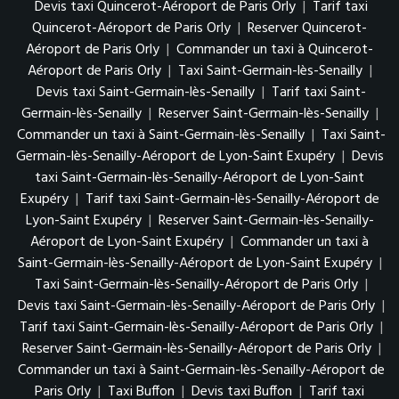
Devis taxi Quincerot-Aéroport de Paris Orly
|
Tarif taxi
Quincerot-Aéroport de Paris Orly
|
Reserver Quincerot-
Aéroport de Paris Orly
|
Commander un taxi à Quincerot-
Aéroport de Paris Orly
|
Taxi Saint-Germain-lès-Senailly
|
Devis taxi Saint-Germain-lès-Senailly
|
Tarif taxi Saint-
Germain-lès-Senailly
|
Reserver Saint-Germain-lès-Senailly
|
Commander un taxi à Saint-Germain-lès-Senailly
|
Taxi Saint-
Germain-lès-Senailly-Aéroport de Lyon-Saint Exupéry
|
Devis
taxi Saint-Germain-lès-Senailly-Aéroport de Lyon-Saint
Exupéry
|
Tarif taxi Saint-Germain-lès-Senailly-Aéroport de
Lyon-Saint Exupéry
|
Reserver Saint-Germain-lès-Senailly-
Aéroport de Lyon-Saint Exupéry
|
Commander un taxi à
Saint-Germain-lès-Senailly-Aéroport de Lyon-Saint Exupéry
|
Taxi Saint-Germain-lès-Senailly-Aéroport de Paris Orly
|
Devis taxi Saint-Germain-lès-Senailly-Aéroport de Paris Orly
|
Tarif taxi Saint-Germain-lès-Senailly-Aéroport de Paris Orly
|
Reserver Saint-Germain-lès-Senailly-Aéroport de Paris Orly
|
Commander un taxi à Saint-Germain-lès-Senailly-Aéroport de
Paris Orly
|
Taxi Buffon
|
Devis taxi Buffon
|
Tarif taxi