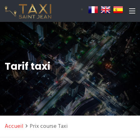
Tarif taxi
Accueil
Prix course Taxi