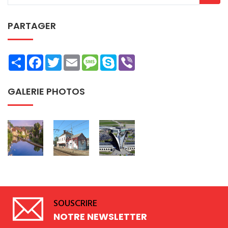
PARTAGER
Share
Facebook
Twitter
Email
Message
Skype
Viber
GALERIE PHOTOS
SOUSCRIRE
NOTRE NEWSLETTER