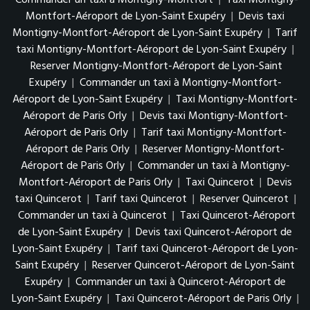
Commander un taxi à Montigny-Montfort
|
Taxi Montigny-
Montfort-Aéroport de Lyon-Saint Exupéry
|
Devis taxi
Montigny-Montfort-Aéroport de Lyon-Saint Exupéry
|
Tarif
taxi Montigny-Montfort-Aéroport de Lyon-Saint Exupéry
|
Reserver Montigny-Montfort-Aéroport de Lyon-Saint
Exupéry
|
Commander un taxi à Montigny-Montfort-
Aéroport de Lyon-Saint Exupéry
|
Taxi Montigny-Montfort-
Aéroport de Paris Orly
|
Devis taxi Montigny-Montfort-
Aéroport de Paris Orly
|
Tarif taxi Montigny-Montfort-
Aéroport de Paris Orly
|
Reserver Montigny-Montfort-
Aéroport de Paris Orly
|
Commander un taxi à Montigny-
Montfort-Aéroport de Paris Orly
|
Taxi Quincerot
|
Devis
taxi Quincerot
|
Tarif taxi Quincerot
|
Reserver Quincerot
|
Commander un taxi à Quincerot
|
Taxi Quincerot-Aéroport
de Lyon-Saint Exupéry
|
Devis taxi Quincerot-Aéroport de
Lyon-Saint Exupéry
|
Tarif taxi Quincerot-Aéroport de Lyon-
Saint Exupéry
|
Reserver Quincerot-Aéroport de Lyon-Saint
Exupéry
|
Commander un taxi à Quincerot-Aéroport de
Lyon-Saint Exupéry
|
Taxi Quincerot-Aéroport de Paris Orly
|