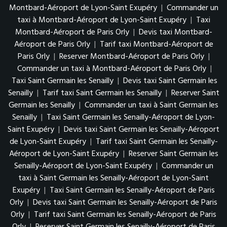
Montbard-Aéroport de Lyon-Saint Exupéry
|
Commander un
taxi à Montbard-Aéroport de Lyon-Saint Exupéry
|
Taxi
Montbard-Aéroport de Paris Orly
|
Devis taxi Montbard-
Aéroport de Paris Orly
|
Tarif taxi Montbard-Aéroport de
Paris Orly
|
Reserver Montbard-Aéroport de Paris Orly
|
Commander un taxi à Montbard-Aéroport de Paris Orly
|
Taxi Saint Germain les Senailly
|
Devis taxi Saint Germain les
Senailly
|
Tarif taxi Saint Germain les Senailly
|
Reserver Saint
Germain les Senailly
|
Commander un taxi à Saint Germain les
Senailly
|
Taxi Saint Germain les Senailly-Aéroport de Lyon-
Saint Exupéry
|
Devis taxi Saint Germain les Senailly-Aéroport
de Lyon-Saint Exupéry
|
Tarif taxi Saint Germain les Senailly-
Aéroport de Lyon-Saint Exupéry
|
Reserver Saint Germain les
Senailly-Aéroport de Lyon-Saint Exupéry
|
Commander un
taxi à Saint Germain les Senailly-Aéroport de Lyon-Saint
Exupéry
|
Taxi Saint Germain les Senailly-Aéroport de Paris
Orly
|
Devis taxi Saint Germain les Senailly-Aéroport de Paris
Orly
|
Tarif taxi Saint Germain les Senailly-Aéroport de Paris