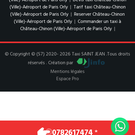
(Ville)-Aéroport de Paris Orly
|
Devis taxi Château-Chinon
(Ville)-Aéroport de Paris Orly
|
Tarif taxi Château-Chinon
(Ville)-Aéroport de Paris Orly
|
Reserver Château-Chinon
(Ville)-Aéroport de Paris Orly
|
Commander un taxi à
Château-Chinon (Ville)-Aéroport de Paris Orly
|
© Copyright © (S7) 2020- 2026 Taxi SAINT JEAN .Tous droits
réservés . Création par
Mentions légales
Espace Pro
0782617474
*