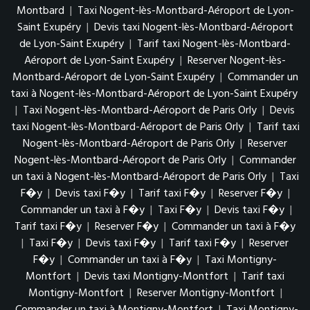
Montbard
|
Taxi Nogent-lès-Montbard-Aéroport de Lyon-
Saint Exupéry
|
Devis taxi Nogent-lès-Montbard-Aéroport
de Lyon-Saint Exupéry
|
Tarif taxi Nogent-lès-Montbard-
Aéroport de Lyon-Saint Exupéry
|
Reserver Nogent-lès-
Montbard-Aéroport de Lyon-Saint Exupéry
|
Commander un
taxi à Nogent-lès-Montbard-Aéroport de Lyon-Saint Exupéry
|
Taxi Nogent-lès-Montbard-Aéroport de Paris Orly
|
Devis
taxi Nogent-lès-Montbard-Aéroport de Paris Orly
|
Tarif taxi
Nogent-lès-Montbard-Aéroport de Paris Orly
|
Reserver
Nogent-lès-Montbard-Aéroport de Paris Orly
|
Commander
un taxi à Nogent-lès-Montbard-Aéroport de Paris Orly
|
Taxi
F�y
|
Devis taxi F�y
|
Tarif taxi F�y
|
Reserver F�y
|
Commander un taxi à F�y
|
Taxi F�y
|
Devis taxi F�y
|
Tarif taxi F�y
|
Reserver F�y
|
Commander un taxi à F�y
|
Taxi F�y
|
Devis taxi F�y
|
Tarif taxi F�y
|
Reserver
F�y
|
Commander un taxi à F�y
|
Taxi Montigny-
Montfort
|
Devis taxi Montigny-Montfort
|
Tarif taxi
Montigny-Montfort
|
Reserver Montigny-Montfort
|