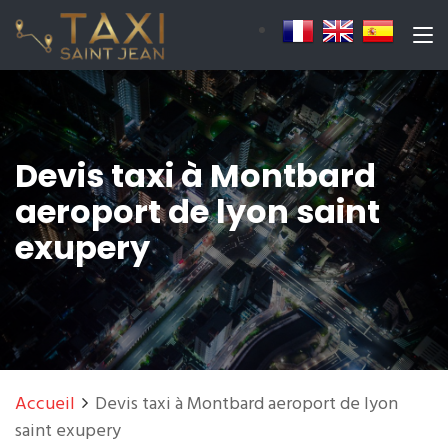
Devis taxi à Montbard
aeroport de lyon saint
exupery
Accueil
Devis taxi à Montbard aeroport de lyon
saint exupery