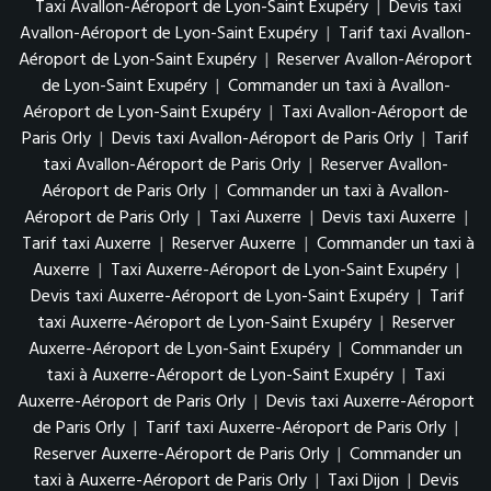
Taxi Avallon-Aéroport de Lyon-Saint Exupéry
|
Devis taxi
Avallon-Aéroport de Lyon-Saint Exupéry
|
Tarif taxi Avallon-
Aéroport de Lyon-Saint Exupéry
|
Reserver Avallon-Aéroport
de Lyon-Saint Exupéry
|
Commander un taxi à Avallon-
Aéroport de Lyon-Saint Exupéry
|
Taxi Avallon-Aéroport de
Paris Orly
|
Devis taxi Avallon-Aéroport de Paris Orly
|
Tarif
taxi Avallon-Aéroport de Paris Orly
|
Reserver Avallon-
Aéroport de Paris Orly
|
Commander un taxi à Avallon-
Aéroport de Paris Orly
|
Taxi Auxerre
|
Devis taxi Auxerre
|
Tarif taxi Auxerre
|
Reserver Auxerre
|
Commander un taxi à
Auxerre
|
Taxi Auxerre-Aéroport de Lyon-Saint Exupéry
|
Devis taxi Auxerre-Aéroport de Lyon-Saint Exupéry
|
Tarif
taxi Auxerre-Aéroport de Lyon-Saint Exupéry
|
Reserver
Auxerre-Aéroport de Lyon-Saint Exupéry
|
Commander un
taxi à Auxerre-Aéroport de Lyon-Saint Exupéry
|
Taxi
Auxerre-Aéroport de Paris Orly
|
Devis taxi Auxerre-Aéroport
de Paris Orly
|
Tarif taxi Auxerre-Aéroport de Paris Orly
|
Reserver Auxerre-Aéroport de Paris Orly
|
Commander un
taxi à Auxerre-Aéroport de Paris Orly
|
Taxi Dijon
|
Devis