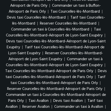
Aéroport de Paris Orly
|
Commander un taxi à Buffon-
Aéroport de Paris Orly
|
Taxi Courcelles-lès-Montbard
|
Devis taxi Courcelles-lès-Montbard
|
Tarif taxi Courcelles-
lès-Montbard
|
Reserver Courcelles-lès-Montbard
|
Commander un taxi à Courcelles-lès-Montbard
|
Taxi
Courcelles-lès-Montbard-Aéroport de Lyon-Saint Exupéry
|
Devis taxi Courcelles-lès-Montbard-Aéroport de Lyon-Saint
Exupéry
|
Tarif taxi Courcelles-lès-Montbard-Aéroport de
Lyon-Saint Exupéry
|
Reserver Courcelles-lès-Montbard-
Aéroport de Lyon-Saint Exupéry
|
Commander un taxi à
Courcelles-lès-Montbard-Aéroport de Lyon-Saint Exupéry
|
Taxi Courcelles-lès-Montbard-Aéroport de Paris Orly
|
Devis
taxi Courcelles-lès-Montbard-Aéroport de Paris Orly
|
Tarif
taxi Courcelles-lès-Montbard-Aéroport de Paris Orly
|
Reserver Courcelles-lès-Montbard-Aéroport de Paris Orly
|
Commander un taxi à Courcelles-lès-Montbard-Aéroport de
Paris Orly
|
Taxi Avallon
|
Devis taxi Avallon
|
Tarif taxi
Avallon
|
Reserver Avallon
|
Commander un taxi à Avallon
|