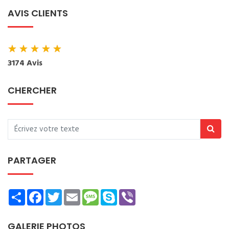
AVIS CLIENTS
★
★
★
★
★
3174 Avis
CHERCHER
PARTAGER
Share
Facebook
Twitter
Email
Message
Skype
Viber
GALERIE PHOTOS