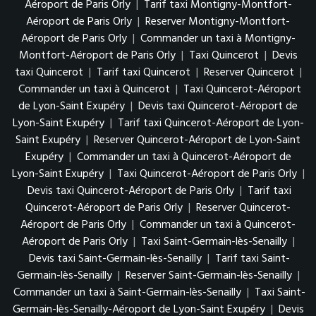
Aéroport de Paris Orly
|
Tarif taxi Montigny-Montfort-
Aéroport de Paris Orly
|
Reserver Montigny-Montfort-
Aéroport de Paris Orly
|
Commander un taxi à Montigny-
Montfort-Aéroport de Paris Orly
|
Taxi Quincerot
|
Devis
taxi Quincerot
|
Tarif taxi Quincerot
|
Reserver Quincerot
|
Commander un taxi à Quincerot
|
Taxi Quincerot-Aéroport
de Lyon-Saint Exupéry
|
Devis taxi Quincerot-Aéroport de
Lyon-Saint Exupéry
|
Tarif taxi Quincerot-Aéroport de Lyon-
Saint Exupéry
|
Reserver Quincerot-Aéroport de Lyon-Saint
Exupéry
|
Commander un taxi à Quincerot-Aéroport de
Lyon-Saint Exupéry
|
Taxi Quincerot-Aéroport de Paris Orly
|
Devis taxi Quincerot-Aéroport de Paris Orly
|
Tarif taxi
Quincerot-Aéroport de Paris Orly
|
Reserver Quincerot-
Aéroport de Paris Orly
|
Commander un taxi à Quincerot-
Aéroport de Paris Orly
|
Taxi Saint-Germain-lès-Senailly
|
Devis taxi Saint-Germain-lès-Senailly
|
Tarif taxi Saint-
Germain-lès-Senailly
|
Reserver Saint-Germain-lès-Senailly
|
Commander un taxi à Saint-Germain-lès-Senailly
|
Taxi Saint-
Germain-lès-Senailly-Aéroport de Lyon-Saint Exupéry
|
Devis