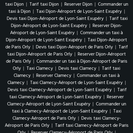
taxi Dijon
|
Tarif taxi Dijon
|
Reserver Dijon
|
Commander un
taxi à Dijon
|
Taxi Dijon-Aéroport de Lyon-Saint Exupéry
|
Devis taxi Dijon-Aéroport de Lyon-Saint Exupéry
|
Tarif taxi
Dijon-Aéroport de Lyon-Saint Exupéry
|
Reserver Dijon-
Aéroport de Lyon-Saint Exupéry
|
Commander un taxi à
Dijon-Aéroport de Lyon-Saint Exupéry
|
Taxi Dijon-Aéroport
de Paris Orly
|
Devis taxi Dijon-Aéroport de Paris Orly
|
Tarif
taxi Dijon-Aéroport de Paris Orly
|
Reserver Dijon-Aéroport
de Paris Orly
|
Commander un taxi à Dijon-Aéroport de Paris
Orly
|
Taxi Clamecy
|
Devis taxi Clamecy
|
Tarif taxi
Clamecy
|
Reserver Clamecy
|
Commander un taxi à
Clamecy
|
Taxi Clamecy-Aéroport de Lyon-Saint Exupéry
|
Devis taxi Clamecy-Aéroport de Lyon-Saint Exupéry
|
Tarif
taxi Clamecy-Aéroport de Lyon-Saint Exupéry
|
Reserver
Clamecy-Aéroport de Lyon-Saint Exupéry
|
Commander un
taxi à Clamecy-Aéroport de Lyon-Saint Exupéry
|
Taxi
Clamecy-Aéroport de Paris Orly
|
Devis taxi Clamecy-
Aéroport de Paris Orly
|
Tarif taxi Clamecy-Aéroport de Paris
Orly
|
Reserver Clamecy-Aéroport de Paris Orly
|