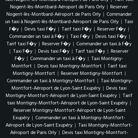
Nogent-lès-Montbard-Aéroport de Paris Orly
|
Reserver
Nogent-lès-Montbard-Aéroport de Paris Orly
|
Commander
un taxi à Nogent-lès-Montbard-Aéroport de Paris Orly
|
Taxi
F�y
|
Devis taxi F�y
|
Tarif taxi F�y
|
Reserver F�y
|
Commander un taxi à F�y
|
Taxi F�y
|
Devis taxi F�y
|
Tarif taxi F�y
|
Reserver F�y
|
Commander un taxi à F�y
|
Taxi F�y
|
Devis taxi F�y
|
Tarif taxi F�y
|
Reserver
F�y
|
Commander un taxi à F�y
|
Taxi Montigny-
Montfort
|
Devis taxi Montigny-Montfort
|
Tarif taxi
Montigny-Montfort
|
Reserver Montigny-Montfort
|
Commander un taxi à Montigny-Montfort
|
Taxi Montigny-
Montfort-Aéroport de Lyon-Saint Exupéry
|
Devis taxi
Montigny-Montfort-Aéroport de Lyon-Saint Exupéry
|
Tarif
taxi Montigny-Montfort-Aéroport de Lyon-Saint Exupéry
|
Reserver Montigny-Montfort-Aéroport de Lyon-Saint
Exupéry
|
Commander un taxi à Montigny-Montfort-
Aéroport de Lyon-Saint Exupéry
|
Taxi Montigny-Montfort-
Aéroport de Paris Orly
|
Devis taxi Montigny-Montfort-