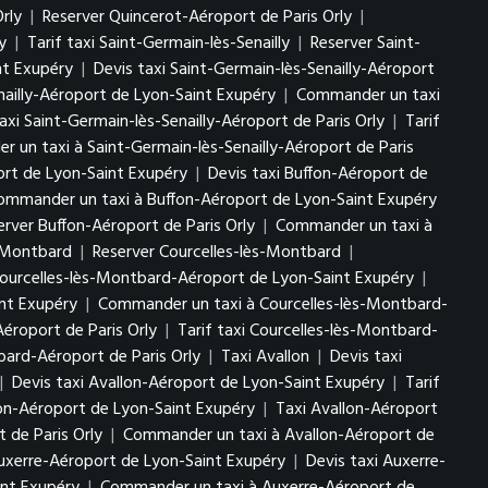
rly
|
Reserver Quincerot-Aéroport de Paris Orly
|
y
|
Tarif taxi Saint-Germain-lès-Senailly
|
Reserver Saint-
int Exupéry
|
Devis taxi Saint-Germain-lès-Senailly-Aéroport
nailly-Aéroport de Lyon-Saint Exupéry
|
Commander un taxi
axi Saint-Germain-lès-Senailly-Aéroport de Paris Orly
|
Tarif
 un taxi à Saint-Germain-lès-Senailly-Aéroport de Paris
ort de Lyon-Saint Exupéry
|
Devis taxi Buffon-Aéroport de
ommander un taxi à Buffon-Aéroport de Lyon-Saint Exupéry
erver Buffon-Aéroport de Paris Orly
|
Commander un taxi à
s-Montbard
|
Reserver Courcelles-lès-Montbard
|
Courcelles-lès-Montbard-Aéroport de Lyon-Saint Exupéry
|
int Exupéry
|
Commander un taxi à Courcelles-lès-Montbard-
éroport de Paris Orly
|
Tarif taxi Courcelles-lès-Montbard-
ard-Aéroport de Paris Orly
|
Taxi Avallon
|
Devis taxi
|
Devis taxi Avallon-Aéroport de Lyon-Saint Exupéry
|
Tarif
on-Aéroport de Lyon-Saint Exupéry
|
Taxi Avallon-Aéroport
 de Paris Orly
|
Commander un taxi à Avallon-Aéroport de
uxerre-Aéroport de Lyon-Saint Exupéry
|
Devis taxi Auxerre-