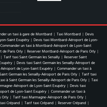
er un taxi à gare de Montbard
|
Taxi Montbard
|
Devis
yon-Saint Exupéry
|
Devis taxi Montbard-Aéroport de Lyon-
Commander un taxi à Montbard-Aéroport de Lyon-Saint
 de Paris Orly
|
Reserver Montbard-Aéroport de Paris Orly
|
|
Tarif taxi Saint Germain les Senailly
|
Reserver Saint
 Exupéry
|
Devis taxi Saint Germain les Senailly-Aéroport de
ly-Aéroport de Lyon-Saint Exupéry
|
Commander un taxi à
 Saint Germain les Senailly-Aéroport de Paris Orly
|
Tarif taxi
i à Saint Germain les Senailly-Aéroport de Paris Orly
|
Taxi
rmagne-Aéroport de Lyon-Saint Exupéry
|
Devis taxi
oport de Lyon-Saint Exupéry
|
Commander un taxi à
 Orly
|
Tarif taxi Marmagne-Aéroport de Paris Orly
|
taxi Crépand
|
Tarif taxi Crépand
|
Reserver Crépand
|