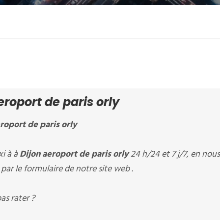
roport de paris orly
roport de paris orly
i à à
Dijon aeroport de paris orly
24 h/24 et 7 j/7, en nous
par le formulaire de notre site web .
as rater ?