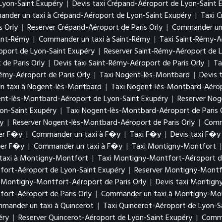
Lyon-Saint Exupéry
|
Devis taxi Crépand-Aéroport de Lyon-Saint
nder un taxi à Crépand-Aéroport de Lyon-Saint Exupéry
|
Taxi C
s Orly
|
Reserver Crépand-Aéroport de Paris Orly
|
Commander un t
aint-Rémy
|
Commander un taxi à Saint-Rémy
|
Taxi Saint-Rémy-A
roport de Lyon-Saint Exupéry
|
Reserver Saint-Rémy-Aéroport de 
de Paris Orly
|
Devis taxi Saint-Rémy-Aéroport de Paris Orly
|
Ta
émy-Aéroport de Paris Orly
|
Taxi Nogent-lès-Montbard
|
Devis 
 taxi à Nogent-lès-Montbard
|
Taxi Nogent-lès-Montbard-Aérop
gent-lès-Montbard-Aéroport de Lyon-Saint Exupéry
|
Reserver Nog
on-Saint Exupéry
|
Taxi Nogent-lès-Montbard-Aéroport de Paris 
y
|
Reserver Nogent-lès-Montbard-Aéroport de Paris Orly
|
Comm
er F�y
|
Commander un taxi à F�y
|
Taxi F�y
|
Devis taxi F�y
ver F�y
|
Commander un taxi à F�y
|
Taxi Montigny-Montfort
taxi à Montigny-Montfort
|
Taxi Montigny-Montfort-Aéroport d
tfort-Aéroport de Lyon-Saint Exupéry
|
Reserver Montigny-Montf
 Montigny-Montfort-Aéroport de Paris Orly
|
Devis taxi Montign
ort-Aéroport de Paris Orly
|
Commander un taxi à Montigny-Mont
mander un taxi à Quincerot
|
Taxi Quincerot-Aéroport de Lyon-S
péry
|
Reserver Quincerot-Aéroport de Lyon-Saint Exupéry
|
Comma