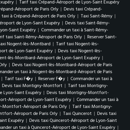
 Exupéry
|
Tarif taxi Crépand-Aéroport de Lyon-Saint Exupéry
répand-Aéroport de Paris Orly
|
Devis taxi Crépand-
axi à Crépand-Aéroport de Paris Orly
|
Taxi Saint-Rémy
|
éroport de Lyon-Saint Exupéry
|
Devis taxi Saint-Rémy-
Lyon-Saint Exupéry
|
Commander un taxi à Saint-Rémy-
rif taxi Saint-Rémy-Aéroport de Paris Orly
|
Reserver Saint-
taxi Nogent-lès-Montbard
|
Tarif taxi Nogent-lès-
ort de Lyon-Saint Exupéry
|
Devis taxi Nogent-lès-
ent-lès-Montbard-Aéroport de Lyon-Saint Exupéry
|
Orly
|
Devis taxi Nogent-lès-Montbard-Aéroport de Paris
ander un taxi à Nogent-lès-Montbard-Aéroport de Paris
|
Tarif taxi F�y
|
Reserver F�y
|
Commander un taxi à
|
Devis taxi Montigny-Montfort
|
Tarif taxi Montigny-
e Lyon-Saint Exupéry
|
Devis taxi Montigny-Montfort-
ort-Aéroport de Lyon-Saint Exupéry
|
Commander un taxi à
y-Montfort-Aéroport de Paris Orly
|
Tarif taxi Montigny-
fort-Aéroport de Paris Orly
|
Taxi Quincerot
|
Devis taxi
aint Exupéry
|
Devis taxi Quincerot-Aéroport de Lyon-Saint
nder un taxi à Quincerot-Aéroport de Lyon-Saint Exupéry
|