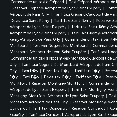
Commander un taxi à Crépand
|
Taxi Crépand-Aéroport de 
|
Reserver Crépand-Aéroport de Lyon-Saint Exupéry
|
Comma
Aéroport de Paris Orly
|
Tarif taxi Crépand-Aéroport de Pari
Devis taxi Saint-Rémy
|
Tarif taxi Saint-Rémy
|
Reserver S
Aéroport de Lyon-Saint Exupéry
|
Tarif taxi Saint-Rémy-Aé
Aéroport de Lyon-Saint Exupéry
|
Taxi Saint-Rémy-Aéroport 
Rémy-Aéroport de Paris Orly
|
Commander un taxi à Saint-R
Montbard
|
Reserver Nogent-lès-Montbard
|
Commander un
Montbard-Aéroport de Lyon-Saint Exupéry
|
Tarif taxi No
Commander un taxi à Nogent-lès-Montbard-Aéroport de Ly
Orly
|
Tarif taxi Nogent-lès-Montbard-Aéroport de Paris Orl
Orly
|
Taxi F�y
|
Devis taxi F�y
|
Tarif taxi F�y
|
Reserv
F�y
|
Taxi F�y
|
Devis taxi F�y
|
Tarif taxi F�y
|
Reser
Montfort
|
Reserver Montigny-Montfort
|
Commander un 
Aéroport de Lyon-Saint Exupéry
|
Tarif taxi Montigny-Mon
Montigny-Montfort-Aéroport de Lyon-Saint Exupéry
|
Taxi
Montfort-Aéroport de Paris Orly
|
Reserver Montigny-Montf
Quincerot
|
Tarif taxi Quincerot
|
Reserver Quincerot
|
Com
Exupéry
|
Tarif taxi Quincerot-Aéroport de Lyon-Saint Exu