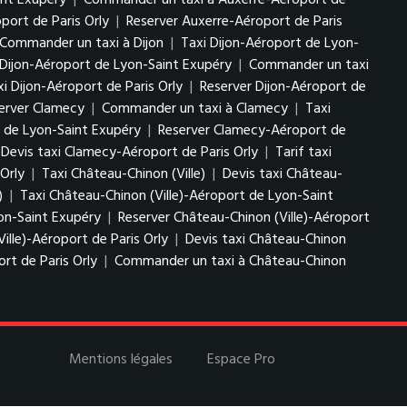
int Exupéry
|
Commander un taxi à Auxerre-Aéroport de
port de Paris Orly
|
Reserver Auxerre-Aéroport de Paris
Commander un taxi à Dijon
|
Taxi Dijon-Aéroport de Lyon-
 Dijon-Aéroport de Lyon-Saint Exupéry
|
Commander un taxi
xi Dijon-Aéroport de Paris Orly
|
Reserver Dijon-Aéroport de
erver Clamecy
|
Commander un taxi à Clamecy
|
Taxi
t de Lyon-Saint Exupéry
|
Reserver Clamecy-Aéroport de
Devis taxi Clamecy-Aéroport de Paris Orly
|
Tarif taxi
Orly
|
Taxi Château-Chinon (Ville)
|
Devis taxi Château-
)
|
Taxi Château-Chinon (Ville)-Aéroport de Lyon-Saint
yon-Saint Exupéry
|
Reserver Château-Chinon (Ville)-Aéroport
ille)-Aéroport de Paris Orly
|
Devis taxi Château-Chinon
rt de Paris Orly
|
Commander un taxi à Château-Chinon
Mentions légales
Espace Pro