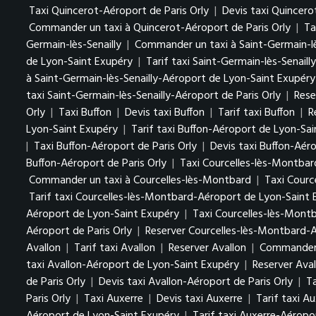
Taxi Quincerot-Aéroport de Paris Orly
|
Devis taxi Quincero
Commander un taxi à Quincerot-Aéroport de Paris Orly
|
Ta
Germain-lès-Senailly
|
Commander un taxi à Saint-Germain-lè
de Lyon-Saint Exupéry
|
Tarif taxi Saint-Germain-lès-Senail
à Saint-Germain-lès-Senailly-Aéroport de Lyon-Saint Exupér
taxi Saint-Germain-lès-Senailly-Aéroport de Paris Orly
|
Rese
Orly
|
Taxi Buffon
|
Devis taxi Buffon
|
Tarif taxi Buffon
|
R
Lyon-Saint Exupéry
|
Tarif taxi Buffon-Aéroport de Lyon-Sa
|
Taxi Buffon-Aéroport de Paris Orly
|
Devis taxi Buffon-Aéro
Buffon-Aéroport de Paris Orly
|
Taxi Courcelles-lès-Montbar
Commander un taxi à Courcelles-lès-Montbard
|
Taxi Courc
Tarif taxi Courcelles-lès-Montbard-Aéroport de Lyon-Saint
Aéroport de Lyon-Saint Exupéry
|
Taxi Courcelles-lès-Montb
Aéroport de Paris Orly
|
Reserver Courcelles-lès-Montbard-A
Avallon
|
Tarif taxi Avallon
|
Reserver Avallon
|
Commander 
taxi Avallon-Aéroport de Lyon-Saint Exupéry
|
Reserver Ava
de Paris Orly
|
Devis taxi Avallon-Aéroport de Paris Orly
|
Ta
Paris Orly
|
Taxi Auxerre
|
Devis taxi Auxerre
|
Tarif taxi A