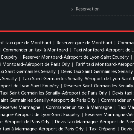
Reservation
rif taxi gare de Montbard
|
Reserver gare de Montbard
|
Command
|
Commander un taxi à Montbard
|
Taxi Montbard-Aéroport de L
t Exupéry
|
Reserver Montbard-Aéroport de Lyon-Saint Exupéry
|
xi Montbard-Aéroport de Paris Orly
|
Tarif taxi Montbard-Aéroport
xi Saint Germain les Senailly
|
Devis taxi Saint Germain les Senailly
 Senailly
|
Taxi Saint Germain les Senailly-Aéroport de Lyon-Saint
Aéroport de Lyon-Saint Exupéry
|
Reserver Saint Germain les Senail
Taxi Saint Germain les Senailly-Aéroport de Paris Orly
|
Devis taxi
aint Germain les Senailly-Aéroport de Paris Orly
|
Commander un tax
Reserver Marmagne
|
Commander un taxi à Marmagne
|
Taxi Ma
rmagne-Aéroport de Lyon-Saint Exupéry
|
Reserver Marmagne-Aér
-Aéroport de Paris Orly
|
Devis taxi Marmagne-Aéroport de Paris
taxi à Marmagne-Aéroport de Paris Orly
|
Taxi Crépand
|
Devis 