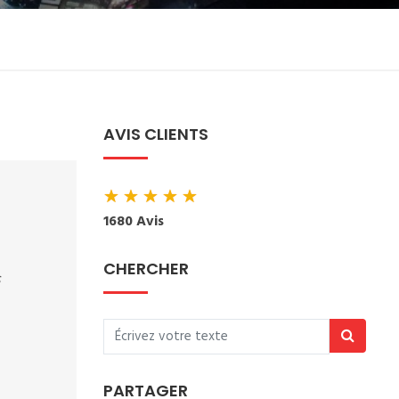
AVIS CLIENTS
★
★
★
★
★
1680 Avis
CHERCHER
PARTAGER