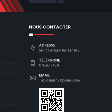
NOUS CONTACTER
ADRESSE
Saint Germain les senailly
TÉLÉPHONE
0782617474
EMAIL
Taxi.damian21@gmail.com