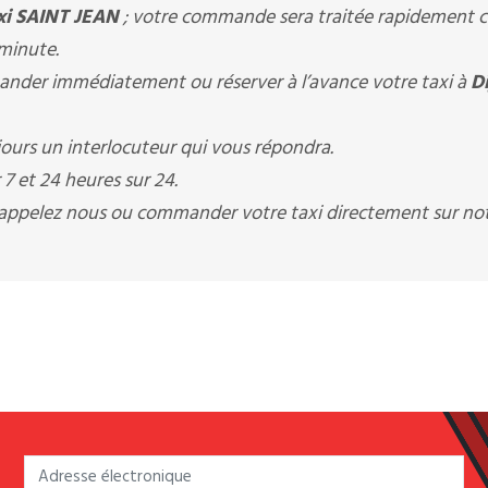
xi SAINT JEAN
; votre commande sera traitée rapidement c
 minute.
der immédiatement ou réserver à l’avance votre taxi à
D
ours un interlocuteur qui vous répondra.
7 et 24 heures sur 24.
s appelez nous ou commander votre taxi directement sur not