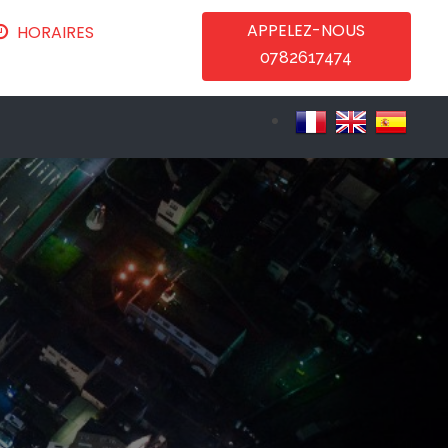
APPELEZ-NOUS
HORAIRES
0782617474