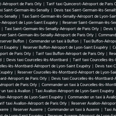
t-Aéroport de Paris Orly
|
Tarif taxi Quincerot-Aéroport de Paris O
xi Saint-Germain-lès-Senailly
|
Devis taxi Saint-Germain-lès-Senaill
s-Senailly
|
Taxi Saint-Germain-lès-Senailly-Aéroport de Lyon-Sa
ly-Aéroport de Lyon-Saint Exupéry
|
Reserver Saint-Germain-lès-Se
y
|
Taxi Saint-Germain-lès-Senailly-Aéroport de Paris Orly
|
Devis t
rver Saint-Germain-lès-Senailly-Aéroport de Paris Orly
|
Commander
eserver Buffon
|
Commander un taxi à Buffon
|
Taxi Buffon-Aérop
int Exupéry
|
Reserver Buffon-Aéroport de Lyon-Saint Exupéry
|
C
port de Paris Orly
|
Tarif taxi Buffon-Aéroport de Paris Orly
|
Res
d
|
Devis taxi Courcelles-lès-Montbard
|
Tarif taxi Courcelles-lè
elles-lès-Montbard-Aéroport de Lyon-Saint Exupéry
|
Devis taxi 
 Exupéry
|
Reserver Courcelles-lès-Montbard-Aéroport de Lyon-Sa
ard-Aéroport de Paris Orly
|
Devis taxi Courcelles-lès-Montbard-A
éroport de Paris Orly
|
Commander un taxi à Courcelles-lès-Montb
un taxi à Avallon
|
Taxi Avallon-Aéroport de Lyon-Saint Exupéry
llon-Aéroport de Lyon-Saint Exupéry
|
Commander un taxi à Avall
rif taxi Avallon-Aéroport de Paris Orly
|
Reserver Avallon-Aéroport
uxerre
|
Reserver Auxerre
|
Commander un taxi à Auxerre
|
Taxi A