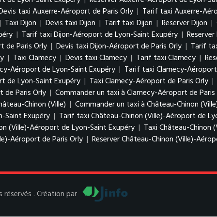
ort de Lyon-Saint Exupéry
|
Reserver Auxerre-Aéroport de Lyon-Sa
Devis taxi Auxerre-Aéroport de Paris Orly
|
Tarif taxi Auxerre-Aéro
|
Taxi Dijon
|
Devis taxi Dijon
|
Tarif taxi Dijon
|
Reserver Dijon
|
upéry
|
Tarif taxi Dijon-Aéroport de Lyon-Saint Exupéry
|
Reserver
t de Paris Orly
|
Devis taxi Dijon-Aéroport de Paris Orly
|
Tarif ta
ly
|
Taxi Clamecy
|
Devis taxi Clamecy
|
Tarif taxi Clamecy
|
Res
ecy-Aéroport de Lyon-Saint Exupéry
|
Tarif taxi Clamecy-Aéropor
t de Lyon-Saint Exupéry
|
Taxi Clamecy-Aéroport de Paris Orly
|
 de Paris Orly
|
Commander un taxi à Clamecy-Aéroport de Paris 
hâteau-Chinon (Ville)
|
Commander un taxi à Château-Chinon (Ville
on-Saint Exupéry
|
Tarif taxi Château-Chinon (Ville)-Aéroport de L
n (Ville)-Aéroport de Lyon-Saint Exupéry
|
Taxi Château-Chinon (V
le)-Aéroport de Paris Orly
|
Reserver Château-Chinon (Ville)-Aéropo
 réservés . Création par