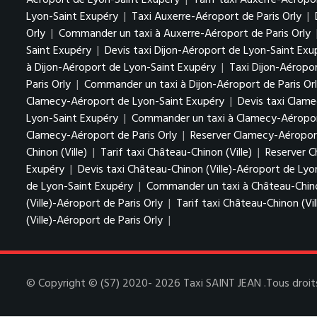
Aéroport de Lyon-Saint Exupéry
|
Tarif taxi Auxerre-Aérop
Lyon-Saint Exupéry
|
Taxi Auxerre-Aéroport de Paris Orly
|
Orly
|
Commander un taxi à Auxerre-Aéroport de Paris Orly
Saint Exupéry
|
Devis taxi Dijon-Aéroport de Lyon-Saint Ex
à Dijon-Aéroport de Lyon-Saint Exupéry
|
Taxi Dijon-Aéropor
Paris Orly
|
Commander un taxi à Dijon-Aéroport de Paris Or
Clamecy-Aéroport de Lyon-Saint Exupéry
|
Devis taxi Clam
Lyon-Saint Exupéry
|
Commander un taxi à Clamecy-Aéropor
Clamecy-Aéroport de Paris Orly
|
Reserver Clamecy-Aéroport
Chinon (Ville)
|
Tarif taxi Château-Chinon (Ville)
|
Reserver C
Exupéry
|
Devis taxi Château-Chinon (Ville)-Aéroport de Ly
de Lyon-Saint Exupéry
|
Commander un taxi à Château-Chino
(Ville)-Aéroport de Paris Orly
|
Tarif taxi Château-Chinon (Vil
(Ville)-Aéroport de Paris Orly
|
© Copyright © (S7) 2020- 2026 Taxi SAINT JEAN .Tous droits