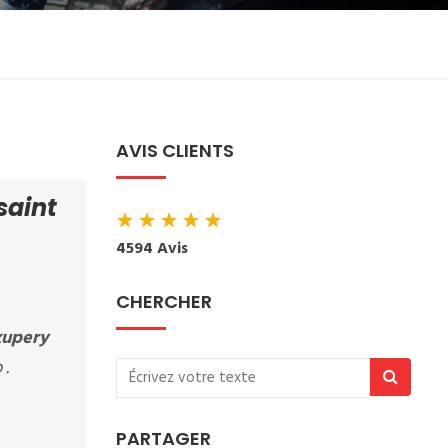
AVIS CLIENTS
saint
★
★
★
★
★
4594 Avis
CHERCHER
exupery
 .
PARTAGER