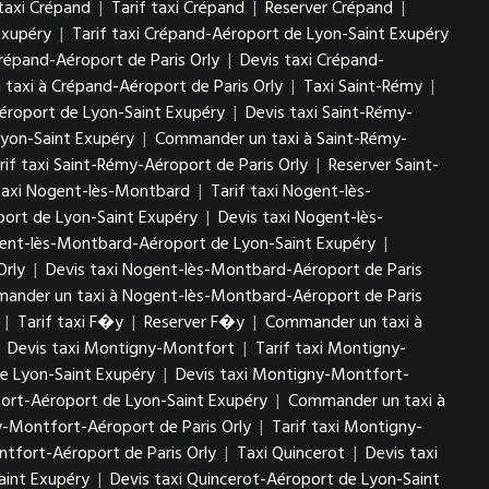
taxi Crépand
|
Tarif taxi Crépand
|
Reserver Crépand
|
 Exupéry
|
Tarif taxi Crépand-Aéroport de Lyon-Saint Exupéry
répand-Aéroport de Paris Orly
|
Devis taxi Crépand-
axi à Crépand-Aéroport de Paris Orly
|
Taxi Saint-Rémy
|
éroport de Lyon-Saint Exupéry
|
Devis taxi Saint-Rémy-
Lyon-Saint Exupéry
|
Commander un taxi à Saint-Rémy-
rif taxi Saint-Rémy-Aéroport de Paris Orly
|
Reserver Saint-
taxi Nogent-lès-Montbard
|
Tarif taxi Nogent-lès-
ort de Lyon-Saint Exupéry
|
Devis taxi Nogent-lès-
ent-lès-Montbard-Aéroport de Lyon-Saint Exupéry
|
Orly
|
Devis taxi Nogent-lès-Montbard-Aéroport de Paris
ander un taxi à Nogent-lès-Montbard-Aéroport de Paris
|
Tarif taxi F�y
|
Reserver F�y
|
Commander un taxi à
|
Devis taxi Montigny-Montfort
|
Tarif taxi Montigny-
e Lyon-Saint Exupéry
|
Devis taxi Montigny-Montfort-
ort-Aéroport de Lyon-Saint Exupéry
|
Commander un taxi à
y-Montfort-Aéroport de Paris Orly
|
Tarif taxi Montigny-
fort-Aéroport de Paris Orly
|
Taxi Quincerot
|
Devis taxi
aint Exupéry
|
Devis taxi Quincerot-Aéroport de Lyon-Saint