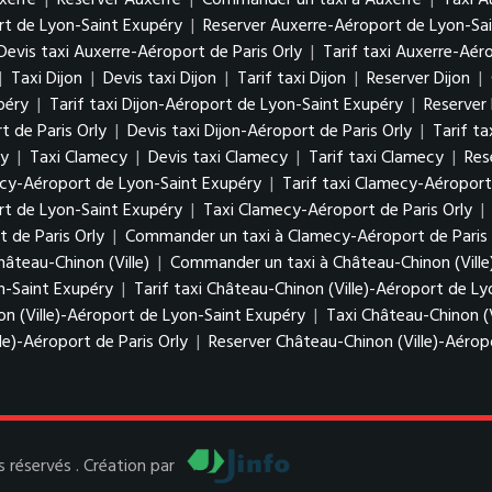
uxerre
|
Reserver Auxerre
|
Commander un taxi à Auxerre
|
Taxi A
ort de Lyon-Saint Exupéry
|
Reserver Auxerre-Aéroport de Lyon-Sa
Devis taxi Auxerre-Aéroport de Paris Orly
|
Tarif taxi Auxerre-Aéro
|
Taxi Dijon
|
Devis taxi Dijon
|
Tarif taxi Dijon
|
Reserver Dijon
|
upéry
|
Tarif taxi Dijon-Aéroport de Lyon-Saint Exupéry
|
Reserver
t de Paris Orly
|
Devis taxi Dijon-Aéroport de Paris Orly
|
Tarif ta
ly
|
Taxi Clamecy
|
Devis taxi Clamecy
|
Tarif taxi Clamecy
|
Res
ecy-Aéroport de Lyon-Saint Exupéry
|
Tarif taxi Clamecy-Aéropor
t de Lyon-Saint Exupéry
|
Taxi Clamecy-Aéroport de Paris Orly
|
 de Paris Orly
|
Commander un taxi à Clamecy-Aéroport de Paris 
hâteau-Chinon (Ville)
|
Commander un taxi à Château-Chinon (Ville
on-Saint Exupéry
|
Tarif taxi Château-Chinon (Ville)-Aéroport de L
n (Ville)-Aéroport de Lyon-Saint Exupéry
|
Taxi Château-Chinon (V
le)-Aéroport de Paris Orly
|
Reserver Château-Chinon (Ville)-Aéropo
 réservés . Création par