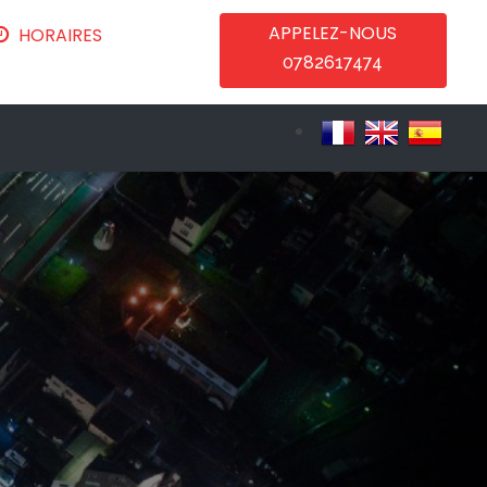
APPELEZ-NOUS
HORAIRES
0782617474