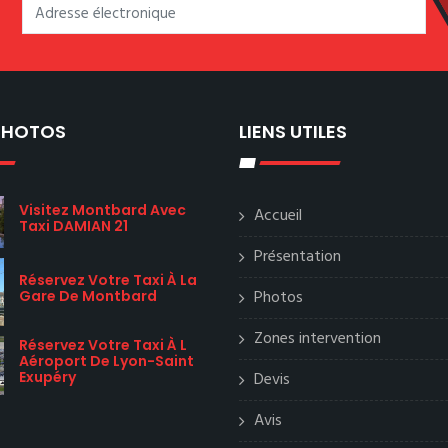
 PHOTOS
LIENS UTILES
Visitez Montbard Avec
Accueil
Taxi DAMIAN 21
Présentation
Réservez Votre Taxi À La
Photos
Gare De Montbard
Zones intervention
Réservez Votre Taxi À L
Aéroport De Lyon-Saint
Devis
Exupéry
Avis