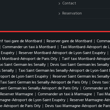
Contact
Reservation
rif taxi gare de Montbard
|
Reserver gare de Montbard
|
Command
|
Commander un taxi à Montbard
|
Taxi Montbard-Aéroport de L
t Exupéry
|
Reserver Montbard-Aéroport de Lyon-Saint Exupéry
|
xi Montbard-Aéroport de Paris Orly
|
Tarif taxi Montbard-Aéroport
xi Saint Germain les Senailly
|
Devis taxi Saint Germain les Senailly
 Senailly
|
Taxi Saint Germain les Senailly-Aéroport de Lyon-Saint
Aéroport de Lyon-Saint Exupéry
|
Reserver Saint Germain les Senail
Taxi Saint Germain les Senailly-Aéroport de Paris Orly
|
Devis taxi
aint Germain les Senailly-Aéroport de Paris Orly
|
Commander un tax
Reserver Marmagne
|
Commander un taxi à Marmagne
|
Taxi Ma
rmagne-Aéroport de Lyon-Saint Exupéry
|
Reserver Marmagne-Aér
-Aéroport de Paris Orly
|
Devis taxi Marmagne-Aéroport de Paris