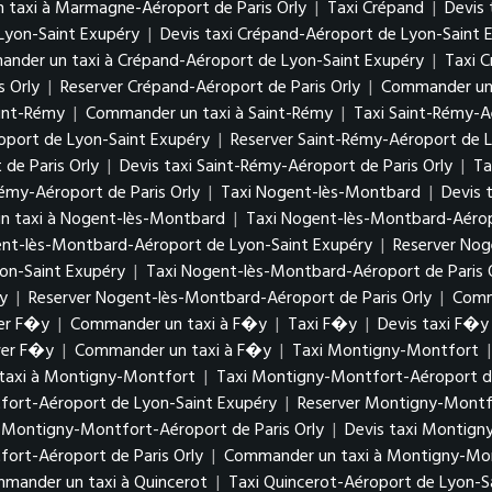
taxi à Marmagne-Aéroport de Paris Orly
|
Taxi Crépand
|
Devis 
Lyon-Saint Exupéry
|
Devis taxi Crépand-Aéroport de Lyon-Saint
nder un taxi à Crépand-Aéroport de Lyon-Saint Exupéry
|
Taxi C
s Orly
|
Reserver Crépand-Aéroport de Paris Orly
|
Commander un t
aint-Rémy
|
Commander un taxi à Saint-Rémy
|
Taxi Saint-Rémy-A
roport de Lyon-Saint Exupéry
|
Reserver Saint-Rémy-Aéroport de 
de Paris Orly
|
Devis taxi Saint-Rémy-Aéroport de Paris Orly
|
Ta
émy-Aéroport de Paris Orly
|
Taxi Nogent-lès-Montbard
|
Devis 
 taxi à Nogent-lès-Montbard
|
Taxi Nogent-lès-Montbard-Aérop
gent-lès-Montbard-Aéroport de Lyon-Saint Exupéry
|
Reserver Nog
on-Saint Exupéry
|
Taxi Nogent-lès-Montbard-Aéroport de Paris 
y
|
Reserver Nogent-lès-Montbard-Aéroport de Paris Orly
|
Comm
er F�y
|
Commander un taxi à F�y
|
Taxi F�y
|
Devis taxi F�y
ver F�y
|
Commander un taxi à F�y
|
Taxi Montigny-Montfort
taxi à Montigny-Montfort
|
Taxi Montigny-Montfort-Aéroport d
tfort-Aéroport de Lyon-Saint Exupéry
|
Reserver Montigny-Montf
 Montigny-Montfort-Aéroport de Paris Orly
|
Devis taxi Montign
ort-Aéroport de Paris Orly
|
Commander un taxi à Montigny-Mont
mander un taxi à Quincerot
|
Taxi Quincerot-Aéroport de Lyon-S