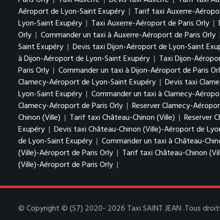
Paris Orly
|
Taxi Auxerre
|
Devis taxi Auxerre
|
Tarif taxi A
Aéroport de Lyon-Saint Exupéry
|
Tarif taxi Auxerre-Aérop
Lyon-Saint Exupéry
|
Taxi Auxerre-Aéroport de Paris Orly
|
Orly
|
Commander un taxi à Auxerre-Aéroport de Paris Orly
Saint Exupéry
|
Devis taxi Dijon-Aéroport de Lyon-Saint Ex
à Dijon-Aéroport de Lyon-Saint Exupéry
|
Taxi Dijon-Aéropor
Paris Orly
|
Commander un taxi à Dijon-Aéroport de Paris Or
Clamecy-Aéroport de Lyon-Saint Exupéry
|
Devis taxi Clam
Lyon-Saint Exupéry
|
Commander un taxi à Clamecy-Aéropor
Clamecy-Aéroport de Paris Orly
|
Reserver Clamecy-Aéroport
Chinon (Ville)
|
Tarif taxi Château-Chinon (Ville)
|
Reserver C
Exupéry
|
Devis taxi Château-Chinon (Ville)-Aéroport de Ly
de Lyon-Saint Exupéry
|
Commander un taxi à Château-Chino
(Ville)-Aéroport de Paris Orly
|
Tarif taxi Château-Chinon (Vil
(Ville)-Aéroport de Paris Orly
|
© Copyright © (S7) 2020- 2026 Taxi SAINT JEAN .Tous droits