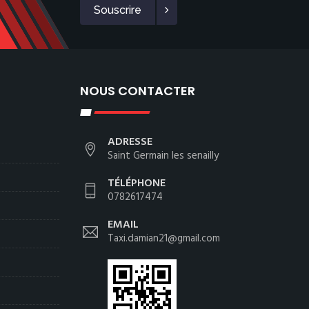
Souscrire
NOUS CONTACTER
ADRESSE
Saint Germain les senailly
TÉLÉPHONE
0782617474
EMAIL
Taxi.damian21@gmail.com