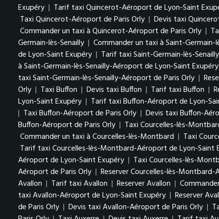
Exupéry
|
Tarif taxi Quincerot-Aéroport de Lyon-Saint Exu
Taxi Quincerot-Aéroport de Paris Orly
|
Devis taxi Quincero
Commander un taxi à Quincerot-Aéroport de Paris Orly
|
Ta
Germain-lès-Senailly
|
Commander un taxi à Saint-Germain-lè
de Lyon-Saint Exupéry
|
Tarif taxi Saint-Germain-lès-Senail
à Saint-Germain-lès-Senailly-Aéroport de Lyon-Saint Exupér
taxi Saint-Germain-lès-Senailly-Aéroport de Paris Orly
|
Rese
Orly
|
Taxi Buffon
|
Devis taxi Buffon
|
Tarif taxi Buffon
|
R
Lyon-Saint Exupéry
|
Tarif taxi Buffon-Aéroport de Lyon-Sa
|
Taxi Buffon-Aéroport de Paris Orly
|
Devis taxi Buffon-Aéro
Buffon-Aéroport de Paris Orly
|
Taxi Courcelles-lès-Montbar
Commander un taxi à Courcelles-lès-Montbard
|
Taxi Courc
Tarif taxi Courcelles-lès-Montbard-Aéroport de Lyon-Saint
Aéroport de Lyon-Saint Exupéry
|
Taxi Courcelles-lès-Montb
Aéroport de Paris Orly
|
Reserver Courcelles-lès-Montbard-A
Avallon
|
Tarif taxi Avallon
|
Reserver Avallon
|
Commander 
taxi Avallon-Aéroport de Lyon-Saint Exupéry
|
Reserver Ava
de Paris Orly
|
Devis taxi Avallon-Aéroport de Paris Orly
|
Ta