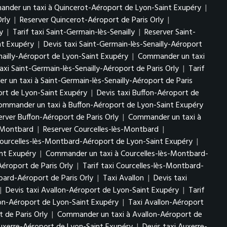
nder un taxi à Quincerot-Aéroport de Lyon-Saint Exupéry
|
rly
|
Reserver Quincerot-Aéroport de Paris Orly
|
y
|
Tarif taxi Saint-Germain-lès-Senailly
|
Reserver Saint-
int Exupéry
|
Devis taxi Saint-Germain-lès-Senailly-Aéroport
nailly-Aéroport de Lyon-Saint Exupéry
|
Commander un taxi
axi Saint-Germain-lès-Senailly-Aéroport de Paris Orly
|
Tarif
 un taxi à Saint-Germain-lès-Senailly-Aéroport de Paris
ort de Lyon-Saint Exupéry
|
Devis taxi Buffon-Aéroport de
ommander un taxi à Buffon-Aéroport de Lyon-Saint Exupéry
erver Buffon-Aéroport de Paris Orly
|
Commander un taxi à
s-Montbard
|
Reserver Courcelles-lès-Montbard
|
Courcelles-lès-Montbard-Aéroport de Lyon-Saint Exupéry
|
int Exupéry
|
Commander un taxi à Courcelles-lès-Montbard-
éroport de Paris Orly
|
Tarif taxi Courcelles-lès-Montbard-
ard-Aéroport de Paris Orly
|
Taxi Avallon
|
Devis taxi
|
Devis taxi Avallon-Aéroport de Lyon-Saint Exupéry
|
Tarif
on-Aéroport de Lyon-Saint Exupéry
|
Taxi Avallon-Aéroport
 de Paris Orly
|
Commander un taxi à Avallon-Aéroport de