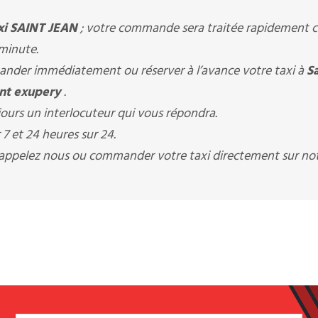
xi SAINT JEAN
; votre commande sera traitée rapidement c
 minute.
der immédiatement ou réserver à l’avance votre taxi à
Sa
aint exupery
.
ours un interlocuteur qui vous répondra.
7 et 24 heures sur 24.
s appelez nous ou commander votre taxi directement sur not