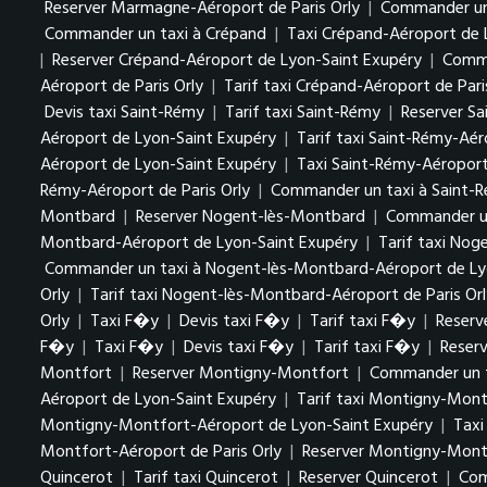
Reserver Marmagne-Aéroport de Paris Orly
|
Commander un 
Commander un taxi à Crépand
|
Taxi Crépand-Aéroport de 
|
Reserver Crépand-Aéroport de Lyon-Saint Exupéry
|
Comma
Aéroport de Paris Orly
|
Tarif taxi Crépand-Aéroport de Pari
Devis taxi Saint-Rémy
|
Tarif taxi Saint-Rémy
|
Reserver S
Aéroport de Lyon-Saint Exupéry
|
Tarif taxi Saint-Rémy-Aé
Aéroport de Lyon-Saint Exupéry
|
Taxi Saint-Rémy-Aéroport 
Rémy-Aéroport de Paris Orly
|
Commander un taxi à Saint-R
Montbard
|
Reserver Nogent-lès-Montbard
|
Commander un
Montbard-Aéroport de Lyon-Saint Exupéry
|
Tarif taxi No
Commander un taxi à Nogent-lès-Montbard-Aéroport de Ly
Orly
|
Tarif taxi Nogent-lès-Montbard-Aéroport de Paris Orl
Orly
|
Taxi F�y
|
Devis taxi F�y
|
Tarif taxi F�y
|
Reserv
F�y
|
Taxi F�y
|
Devis taxi F�y
|
Tarif taxi F�y
|
Reser
Montfort
|
Reserver Montigny-Montfort
|
Commander un 
Aéroport de Lyon-Saint Exupéry
|
Tarif taxi Montigny-Mon
Montigny-Montfort-Aéroport de Lyon-Saint Exupéry
|
Taxi
Montfort-Aéroport de Paris Orly
|
Reserver Montigny-Montf
Quincerot
|
Tarif taxi Quincerot
|
Reserver Quincerot
|
Com