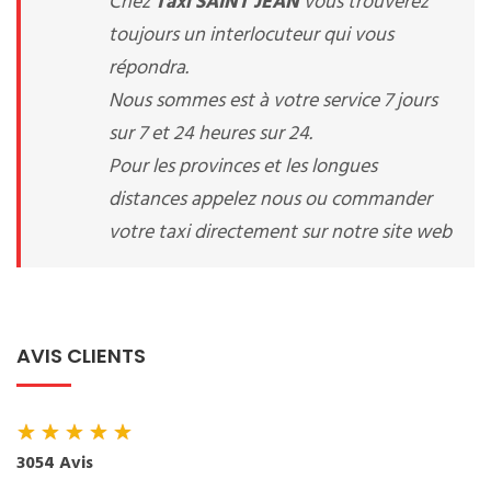
Chez
Taxi SAINT JEAN
vous trouverez
toujours un interlocuteur qui vous
répondra.
Nous sommes est à votre service 7 jours
sur 7 et 24 heures sur 24.
Pour les provinces et les longues
distances appelez nous ou commander
votre taxi directement sur notre site web
AVIS CLIENTS
★
★
★
★
★
3054 Avis