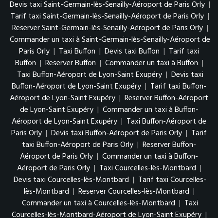
Devis taxi Saint-Germain-lès-Senailly-Aéroport de Paris Orly
|
Tarif taxi Saint-Germain-lès-Senailly-Aéroport de Paris Orly
|
Reserver Saint-Germain-lès-Senailly-Aéroport de Paris Orly
|
Commander un taxi à Saint-Germain-lès-Senailly-Aéroport de
Paris Orly
|
Taxi Buffon
|
Devis taxi Buffon
|
Tarif taxi
Buffon
|
Reserver Buffon
|
Commander un taxi à Buffon
|
Taxi Buffon-Aéroport de Lyon-Saint Exupéry
|
Devis taxi
Buffon-Aéroport de Lyon-Saint Exupéry
|
Tarif taxi Buffon-
Aéroport de Lyon-Saint Exupéry
|
Reserver Buffon-Aéroport
de Lyon-Saint Exupéry
|
Commander un taxi à Buffon-
Aéroport de Lyon-Saint Exupéry
|
Taxi Buffon-Aéroport de
Paris Orly
|
Devis taxi Buffon-Aéroport de Paris Orly
|
Tarif
taxi Buffon-Aéroport de Paris Orly
|
Reserver Buffon-
Aéroport de Paris Orly
|
Commander un taxi à Buffon-
Aéroport de Paris Orly
|
Taxi Courcelles-lès-Montbard
|
Devis taxi Courcelles-lès-Montbard
|
Tarif taxi Courcelles-
lès-Montbard
|
Reserver Courcelles-lès-Montbard
|
Commander un taxi à Courcelles-lès-Montbard
|
Taxi
Courcelles-lès-Montbard-Aéroport de Lyon-Saint Exupéry
|