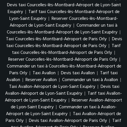
Devis taxi Courcelles-lès-Montbard-Aéroport de Lyon-Saint
Exupéry
|
Tarif taxi Courcelles-lès-Montbard-Aéroport de
Lyon-Saint Exupéry
|
Reserver Courcelles-lès-Montbard-
Aéroport de Lyon-Saint Exupéry
|
Commander un taxi à
Courcelles-lès-Montbard-Aéroport de Lyon-Saint Exupéry
|
Taxi Courcelles-lès-Montbard-Aéroport de Paris Orly
|
Devis
taxi Courcelles-lès-Montbard-Aéroport de Paris Orly
|
Tarif
taxi Courcelles-lès-Montbard-Aéroport de Paris Orly
|
Reserver Courcelles-lès-Montbard-Aéroport de Paris Orly
|
Commander un taxi à Courcelles-lès-Montbard-Aéroport de
Paris Orly
|
Taxi Avallon
|
Devis taxi Avallon
|
Tarif taxi
Avallon
|
Reserver Avallon
|
Commander un taxi à Avallon
|
Taxi Avallon-Aéroport de Lyon-Saint Exupéry
|
Devis taxi
Avallon-Aéroport de Lyon-Saint Exupéry
|
Tarif taxi Avallon-
Aéroport de Lyon-Saint Exupéry
|
Reserver Avallon-Aéroport
de Lyon-Saint Exupéry
|
Commander un taxi à Avallon-
Aéroport de Lyon-Saint Exupéry
|
Taxi Avallon-Aéroport de
Paris Orly
|
Devis taxi Avallon-Aéroport de Paris Orly
|
Tarif