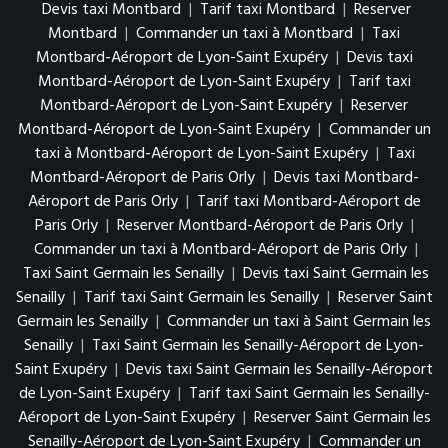
Devis taxi Montbard
|
Tarif taxi Montbard
|
Reserver
Montbard
|
Commander un taxi à Montbard
|
Taxi
Montbard-Aéroport de Lyon-Saint Exupéry
|
Devis taxi
Montbard-Aéroport de Lyon-Saint Exupéry
|
Tarif taxi
Montbard-Aéroport de Lyon-Saint Exupéry
|
Reserver
Montbard-Aéroport de Lyon-Saint Exupéry
|
Commander un
taxi à Montbard-Aéroport de Lyon-Saint Exupéry
|
Taxi
Montbard-Aéroport de Paris Orly
|
Devis taxi Montbard-
Aéroport de Paris Orly
|
Tarif taxi Montbard-Aéroport de
Paris Orly
|
Reserver Montbard-Aéroport de Paris Orly
|
Commander un taxi à Montbard-Aéroport de Paris Orly
|
Taxi Saint Germain les Senailly
|
Devis taxi Saint Germain les
Senailly
|
Tarif taxi Saint Germain les Senailly
|
Reserver Saint
Germain les Senailly
|
Commander un taxi à Saint Germain les
Senailly
|
Taxi Saint Germain les Senailly-Aéroport de Lyon-
Saint Exupéry
|
Devis taxi Saint Germain les Senailly-Aéroport
de Lyon-Saint Exupéry
|
Tarif taxi Saint Germain les Senailly-
Aéroport de Lyon-Saint Exupéry
|
Reserver Saint Germain les
Senailly-Aéroport de Lyon-Saint Exupéry
|
Commander un