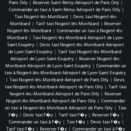
Paris Orly
|
Reserver Saint-Rémy-Aéroport de Paris Orly
|
Commander un taxi à Saint-Rémy-Aéroport de Paris Orly
|
Taxi Nogent-lès-Montbard
|
Devis taxi Nogent-lès-
Montbard
|
Tarif taxi Nogent-lès-Montbard
|
Reserver
Nogent-lès-Montbard
|
Commander un taxi à Nogent-lès-
Montbard
|
Taxi Nogent-lès-Montbard-Aéroport de Lyon-
Saint Exupéry
|
Devis taxi Nogent-lès-Montbard-Aéroport
de Lyon-Saint Exupéry
|
Tarif taxi Nogent-lès-Montbard-
Aéroport de Lyon-Saint Exupéry
|
Reserver Nogent-lès-
Montbard-Aéroport de Lyon-Saint Exupéry
|
Commander un
taxi à Nogent-lès-Montbard-Aéroport de Lyon-Saint Exupéry
|
Taxi Nogent-lès-Montbard-Aéroport de Paris Orly
|
Devis
taxi Nogent-lès-Montbard-Aéroport de Paris Orly
|
Tarif taxi
Nogent-lès-Montbard-Aéroport de Paris Orly
|
Reserver
Nogent-lès-Montbard-Aéroport de Paris Orly
|
Commander
un taxi à Nogent-lès-Montbard-Aéroport de Paris Orly
|
Taxi
F�y
|
Devis taxi F�y
|
Tarif taxi F�y
|
Reserver F�y
|
Commander un taxi à F�y
|
Taxi F�y
|
Devis taxi F�y
|
Tarif taxi F�y
|
Reserver F�y
|
Commander un taxi à F�y