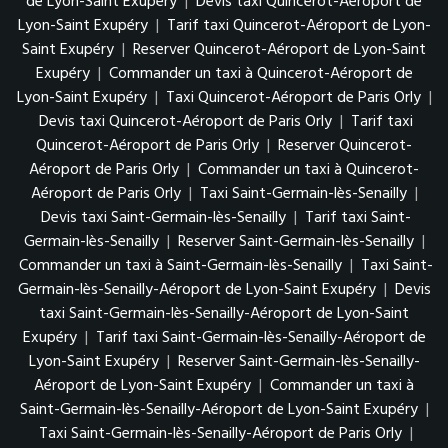
de Lyon-Saint Exupéry
|
Devis taxi Quincerot-Aéroport de
Lyon-Saint Exupéry
|
Tarif taxi Quincerot-Aéroport de Lyon-
Saint Exupéry
|
Reserver Quincerot-Aéroport de Lyon-Saint
Exupéry
|
Commander un taxi à Quincerot-Aéroport de
Lyon-Saint Exupéry
|
Taxi Quincerot-Aéroport de Paris Orly
|
Devis taxi Quincerot-Aéroport de Paris Orly
|
Tarif taxi
Quincerot-Aéroport de Paris Orly
|
Reserver Quincerot-
Aéroport de Paris Orly
|
Commander un taxi à Quincerot-
Aéroport de Paris Orly
|
Taxi Saint-Germain-lès-Senailly
|
Devis taxi Saint-Germain-lès-Senailly
|
Tarif taxi Saint-
Germain-lès-Senailly
|
Reserver Saint-Germain-lès-Senailly
|
Commander un taxi à Saint-Germain-lès-Senailly
|
Taxi Saint-
Germain-lès-Senailly-Aéroport de Lyon-Saint Exupéry
|
Devis
taxi Saint-Germain-lès-Senailly-Aéroport de Lyon-Saint
Exupéry
|
Tarif taxi Saint-Germain-lès-Senailly-Aéroport de
Lyon-Saint Exupéry
|
Reserver Saint-Germain-lès-Senailly-
Aéroport de Lyon-Saint Exupéry
|
Commander un taxi à
Saint-Germain-lès-Senailly-Aéroport de Lyon-Saint Exupéry
|
Taxi Saint-Germain-lès-Senailly-Aéroport de Paris Orly
|