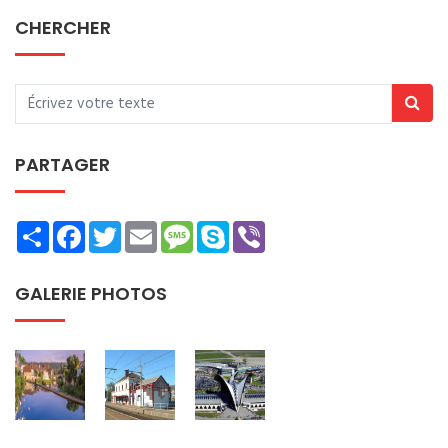
CHERCHER
PARTAGER
Share
Facebook
Twitter
Email
Message
Skype
Viber
GALERIE PHOTOS