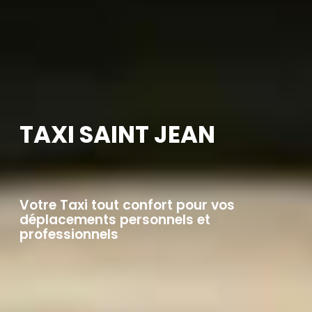
TAXI SAINT JEAN
Votre Taxi tout confort pour vos
déplacements personnels et
professionnels