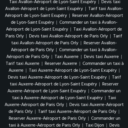
Taxi Avallon-Aéroport de Lyon-Saint Exupéry
|
Devis taxi
Avallon-Aéroport de Lyon-Saint Exupéry
|
Tarif taxi Avallon-
Aéroport de Lyon-Saint Exupéry
|
Reserver Avallon-Aéroport
de Lyon-Saint Exupéry
|
Commander un taxi à Avallon-
Aéroport de Lyon-Saint Exupéry
|
Taxi Avallon-Aéroport de
Paris Orly
|
Devis taxi Avallon-Aéroport de Paris Orly
|
Tarif
taxi Avallon-Aéroport de Paris Orly
|
Reserver Avallon-
Aéroport de Paris Orly
|
Commander un taxi à Avallon-
Aéroport de Paris Orly
|
Taxi Auxerre
|
Devis taxi Auxerre
|
Tarif taxi Auxerre
|
Reserver Auxerre
|
Commander un taxi à
Auxerre
|
Taxi Auxerre-Aéroport de Lyon-Saint Exupéry
|
Devis taxi Auxerre-Aéroport de Lyon-Saint Exupéry
|
Tarif
taxi Auxerre-Aéroport de Lyon-Saint Exupéry
|
Reserver
Auxerre-Aéroport de Lyon-Saint Exupéry
|
Commander un
taxi à Auxerre-Aéroport de Lyon-Saint Exupéry
|
Taxi
Auxerre-Aéroport de Paris Orly
|
Devis taxi Auxerre-Aéroport
de Paris Orly
|
Tarif taxi Auxerre-Aéroport de Paris Orly
|
Reserver Auxerre-Aéroport de Paris Orly
|
Commander un
taxi à Auxerre-Aéroport de Paris Orly
|
Taxi Dijon
|
Devis