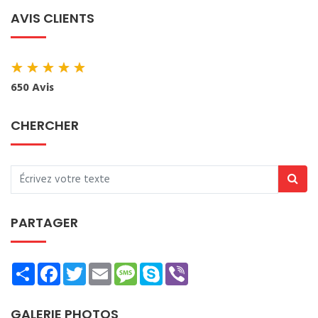
AVIS CLIENTS
★
★
★
★
★
650 Avis
CHERCHER
PARTAGER
Share
Facebook
Twitter
Email
Message
Skype
Viber
GALERIE PHOTOS