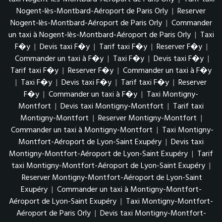
Nogent-lès-Montbard-Aéroport de Paris Orly
|
Reserver
Nogent-lès-Montbard-Aéroport de Paris Orly
|
Commander
un taxi à Nogent-lès-Montbard-Aéroport de Paris Orly
|
Taxi
F�y
|
Devis taxi F�y
|
Tarif taxi F�y
|
Reserver F�y
|
Commander un taxi à F�y
|
Taxi F�y
|
Devis taxi F�y
|
Tarif taxi F�y
|
Reserver F�y
|
Commander un taxi à F�y
|
Taxi F�y
|
Devis taxi F�y
|
Tarif taxi F�y
|
Reserver
F�y
|
Commander un taxi à F�y
|
Taxi Montigny-
Montfort
|
Devis taxi Montigny-Montfort
|
Tarif taxi
Montigny-Montfort
|
Reserver Montigny-Montfort
|
Commander un taxi à Montigny-Montfort
|
Taxi Montigny-
Montfort-Aéroport de Lyon-Saint Exupéry
|
Devis taxi
Montigny-Montfort-Aéroport de Lyon-Saint Exupéry
|
Tarif
taxi Montigny-Montfort-Aéroport de Lyon-Saint Exupéry
|
Reserver Montigny-Montfort-Aéroport de Lyon-Saint
Exupéry
|
Commander un taxi à Montigny-Montfort-
Aéroport de Lyon-Saint Exupéry
|
Taxi Montigny-Montfort-
Aéroport de Paris Orly
|
Devis taxi Montigny-Montfort-