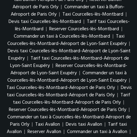
Aéroport de Paris Orly
|
Commander un taxi à Buffon-
Aéroport de Paris Orly
|
Taxi Courcelles-lès-Montbard
|
Devis taxi Courcelles-lès-Montbard
|
Tarif taxi Courcelles-
lès-Montbard
|
Reserver Courcelles-lès-Montbard
|
Commander un taxi à Courcelles-lès-Montbard
|
Taxi
Courcelles-lès-Montbard-Aéroport de Lyon-Saint Exupéry
|
Devis taxi Courcelles-lès-Montbard-Aéroport de Lyon-Saint
Exupéry
|
Tarif taxi Courcelles-lès-Montbard-Aéroport de
Lyon-Saint Exupéry
|
Reserver Courcelles-lès-Montbard-
Aéroport de Lyon-Saint Exupéry
|
Commander un taxi à
Courcelles-lès-Montbard-Aéroport de Lyon-Saint Exupéry
|
Taxi Courcelles-lès-Montbard-Aéroport de Paris Orly
|
Devis
taxi Courcelles-lès-Montbard-Aéroport de Paris Orly
|
Tarif
taxi Courcelles-lès-Montbard-Aéroport de Paris Orly
|
Reserver Courcelles-lès-Montbard-Aéroport de Paris Orly
|
Commander un taxi à Courcelles-lès-Montbard-Aéroport de
Paris Orly
|
Taxi Avallon
|
Devis taxi Avallon
|
Tarif taxi
Avallon
|
Reserver Avallon
|
Commander un taxi à Avallon
|