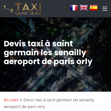
Devis taxi à saint
germain les senailly
aeroport de paris orly
Accueil
Devis taxi à saint germain les senailly
aeroport de paris orly