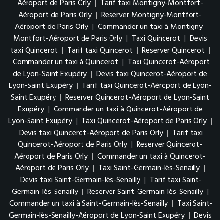
Aéroport de Paris Orly
|
Tarif taxi Montigny-Montfort-
Aéroport de Paris Orly
|
Reserver Montigny-Montfort-
Aéroport de Paris Orly
|
Commander un taxi à Montigny-
Montfort-Aéroport de Paris Orly
|
Taxi Quincerot
|
Devis
taxi Quincerot
|
Tarif taxi Quincerot
|
Reserver Quincerot
|
Commander un taxi à Quincerot
|
Taxi Quincerot-Aéroport
de Lyon-Saint Exupéry
|
Devis taxi Quincerot-Aéroport de
Lyon-Saint Exupéry
|
Tarif taxi Quincerot-Aéroport de Lyon-
Saint Exupéry
|
Reserver Quincerot-Aéroport de Lyon-Saint
Exupéry
|
Commander un taxi à Quincerot-Aéroport de
Lyon-Saint Exupéry
|
Taxi Quincerot-Aéroport de Paris Orly
|
Devis taxi Quincerot-Aéroport de Paris Orly
|
Tarif taxi
Quincerot-Aéroport de Paris Orly
|
Reserver Quincerot-
Aéroport de Paris Orly
|
Commander un taxi à Quincerot-
Aéroport de Paris Orly
|
Taxi Saint-Germain-lès-Senailly
|
Devis taxi Saint-Germain-lès-Senailly
|
Tarif taxi Saint-
Germain-lès-Senailly
|
Reserver Saint-Germain-lès-Senailly
|
Commander un taxi à Saint-Germain-lès-Senailly
|
Taxi Saint-
Germain-lès-Senailly-Aéroport de Lyon-Saint Exupéry
|
Devis