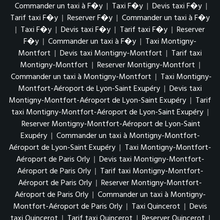
Commander un taxi à F�y
|
Taxi F�y
|
Devis taxi F�y
|
Tarif taxi F�y
|
Reserver F�y
|
Commander un taxi à F�y
|
Taxi F�y
|
Devis taxi F�y
|
Tarif taxi F�y
|
Reserver
F�y
|
Commander un taxi à F�y
|
Taxi Montigny-
Montfort
|
Devis taxi Montigny-Montfort
|
Tarif taxi
Montigny-Montfort
|
Reserver Montigny-Montfort
|
Commander un taxi à Montigny-Montfort
|
Taxi Montigny-
Montfort-Aéroport de Lyon-Saint Exupéry
|
Devis taxi
Montigny-Montfort-Aéroport de Lyon-Saint Exupéry
|
Tarif
taxi Montigny-Montfort-Aéroport de Lyon-Saint Exupéry
|
Reserver Montigny-Montfort-Aéroport de Lyon-Saint
Exupéry
|
Commander un taxi à Montigny-Montfort-
Aéroport de Lyon-Saint Exupéry
|
Taxi Montigny-Montfort-
Aéroport de Paris Orly
|
Devis taxi Montigny-Montfort-
Aéroport de Paris Orly
|
Tarif taxi Montigny-Montfort-
Aéroport de Paris Orly
|
Reserver Montigny-Montfort-
Aéroport de Paris Orly
|
Commander un taxi à Montigny-
Montfort-Aéroport de Paris Orly
|
Taxi Quincerot
|
Devis
taxi Quincerot
|
Tarif taxi Quincerot
|
Reserver Quincerot
|