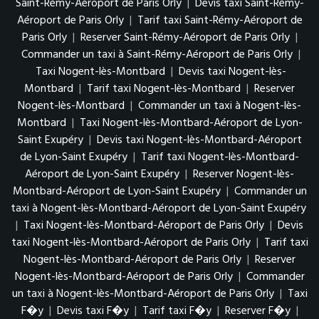
Saint-Rémy-Aéroport de Paris Orly
|
Devis taxi Saint-Rémy-
Aéroport de Paris Orly
|
Tarif taxi Saint-Rémy-Aéroport de
Paris Orly
|
Reserver Saint-Rémy-Aéroport de Paris Orly
|
Commander un taxi à Saint-Rémy-Aéroport de Paris Orly
|
Taxi Nogent-lès-Montbard
|
Devis taxi Nogent-lès-
Montbard
|
Tarif taxi Nogent-lès-Montbard
|
Reserver
Nogent-lès-Montbard
|
Commander un taxi à Nogent-lès-
Montbard
|
Taxi Nogent-lès-Montbard-Aéroport de Lyon-
Saint Exupéry
|
Devis taxi Nogent-lès-Montbard-Aéroport
de Lyon-Saint Exupéry
|
Tarif taxi Nogent-lès-Montbard-
Aéroport de Lyon-Saint Exupéry
|
Reserver Nogent-lès-
Montbard-Aéroport de Lyon-Saint Exupéry
|
Commander un
taxi à Nogent-lès-Montbard-Aéroport de Lyon-Saint Exupéry
|
Taxi Nogent-lès-Montbard-Aéroport de Paris Orly
|
Devis
taxi Nogent-lès-Montbard-Aéroport de Paris Orly
|
Tarif taxi
Nogent-lès-Montbard-Aéroport de Paris Orly
|
Reserver
Nogent-lès-Montbard-Aéroport de Paris Orly
|
Commander
un taxi à Nogent-lès-Montbard-Aéroport de Paris Orly
|
Taxi
F�y
|
Devis taxi F�y
|
Tarif taxi F�y
|
Reserver F�y
|