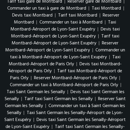
Tarif taxi gare de Montbard
|
Reserver gare de Montbard
|
Commander un taxi à gare de Montbard
|
Taxi Montbard
|
Devis taxi Montbard
|
Tarif taxi Montbard
|
Reserver
Montbard
|
Commander un taxi à Montbard
|
Taxi
Montbard-Aéroport de Lyon-Saint Exupéry
|
Devis taxi
Montbard-Aéroport de Lyon-Saint Exupéry
|
Tarif taxi
Montbard-Aéroport de Lyon-Saint Exupéry
|
Reserver
Montbard-Aéroport de Lyon-Saint Exupéry
|
Commander un
taxi à Montbard-Aéroport de Lyon-Saint Exupéry
|
Taxi
Montbard-Aéroport de Paris Orly
|
Devis taxi Montbard-
Aéroport de Paris Orly
|
Tarif taxi Montbard-Aéroport de
Paris Orly
|
Reserver Montbard-Aéroport de Paris Orly
|
Commander un taxi à Montbard-Aéroport de Paris Orly
|
Taxi Saint Germain les Senailly
|
Devis taxi Saint Germain les
Senailly
|
Tarif taxi Saint Germain les Senailly
|
Reserver Saint
Germain les Senailly
|
Commander un taxi à Saint Germain les
Senailly
|
Taxi Saint Germain les Senailly-Aéroport de Lyon-
Saint Exupéry
|
Devis taxi Saint Germain les Senailly-Aéroport
de Lyon-Saint Exupéry
|
Tarif taxi Saint Germain les Senailly-