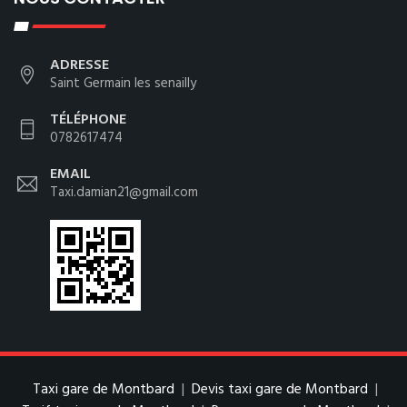
ADRESSE
Saint Germain les senailly
TÉLÉPHONE
0782617474
EMAIL
Taxi.damian21@gmail.com
Taxi gare de Montbard
|
Devis taxi gare de Montbard
|