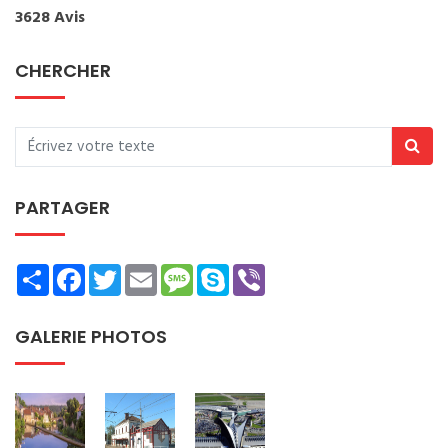
3628 Avis
CHERCHER
PARTAGER
Share
Facebook
Twitter
Email
Message
Skype
Viber
GALERIE PHOTOS