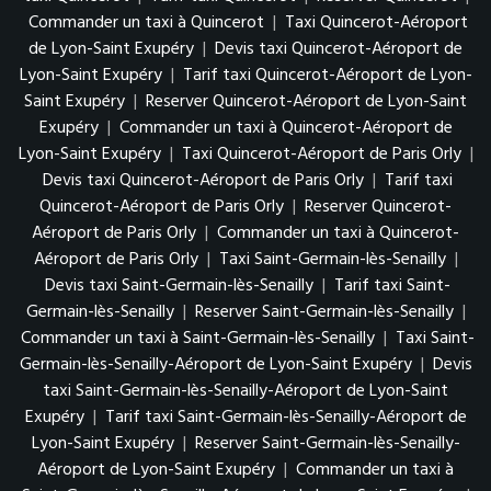
Commander un taxi à Quincerot
|
Taxi Quincerot-Aéroport
de Lyon-Saint Exupéry
|
Devis taxi Quincerot-Aéroport de
Lyon-Saint Exupéry
|
Tarif taxi Quincerot-Aéroport de Lyon-
Saint Exupéry
|
Reserver Quincerot-Aéroport de Lyon-Saint
Exupéry
|
Commander un taxi à Quincerot-Aéroport de
Lyon-Saint Exupéry
|
Taxi Quincerot-Aéroport de Paris Orly
|
Devis taxi Quincerot-Aéroport de Paris Orly
|
Tarif taxi
Quincerot-Aéroport de Paris Orly
|
Reserver Quincerot-
Aéroport de Paris Orly
|
Commander un taxi à Quincerot-
Aéroport de Paris Orly
|
Taxi Saint-Germain-lès-Senailly
|
Devis taxi Saint-Germain-lès-Senailly
|
Tarif taxi Saint-
Germain-lès-Senailly
|
Reserver Saint-Germain-lès-Senailly
|
Commander un taxi à Saint-Germain-lès-Senailly
|
Taxi Saint-
Germain-lès-Senailly-Aéroport de Lyon-Saint Exupéry
|
Devis
taxi Saint-Germain-lès-Senailly-Aéroport de Lyon-Saint
Exupéry
|
Tarif taxi Saint-Germain-lès-Senailly-Aéroport de
Lyon-Saint Exupéry
|
Reserver Saint-Germain-lès-Senailly-
Aéroport de Lyon-Saint Exupéry
|
Commander un taxi à