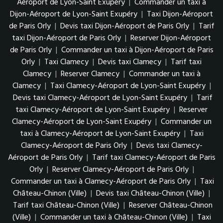
Aéroport de Lyon-Saint Exupéry
|
Commander un taxi à
Dijon-Aéroport de Lyon-Saint Exupéry
|
Taxi Dijon-Aéroport
de Paris Orly
|
Devis taxi Dijon-Aéroport de Paris Orly
|
Tarif
taxi Dijon-Aéroport de Paris Orly
|
Reserver Dijon-Aéroport
de Paris Orly
|
Commander un taxi à Dijon-Aéroport de Paris
Orly
|
Taxi Clamecy
|
Devis taxi Clamecy
|
Tarif taxi
Clamecy
|
Reserver Clamecy
|
Commander un taxi à
Clamecy
|
Taxi Clamecy-Aéroport de Lyon-Saint Exupéry
|
Devis taxi Clamecy-Aéroport de Lyon-Saint Exupéry
|
Tarif
taxi Clamecy-Aéroport de Lyon-Saint Exupéry
|
Reserver
Clamecy-Aéroport de Lyon-Saint Exupéry
|
Commander un
taxi à Clamecy-Aéroport de Lyon-Saint Exupéry
|
Taxi
Clamecy-Aéroport de Paris Orly
|
Devis taxi Clamecy-
Aéroport de Paris Orly
|
Tarif taxi Clamecy-Aéroport de Paris
Orly
|
Reserver Clamecy-Aéroport de Paris Orly
|
Commander un taxi à Clamecy-Aéroport de Paris Orly
|
Taxi
Château-Chinon (Ville)
|
Devis taxi Château-Chinon (Ville)
|
Tarif taxi Château-Chinon (Ville)
|
Reserver Château-Chinon
(Ville)
|
Commander un taxi à Château-Chinon (Ville)
|
Taxi