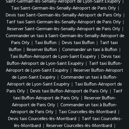
Saint-Germain-lès-Senailly-Aéroport de Lyon-Saint Exupéry
|
Taxi Saint-Germain-lès-Senailly-Aéroport de Paris Orly
|
Devis taxi Saint-Germain-lès-Senailly-Aéroport de Paris Orly
|
Tarif taxi Saint-Germain-lès-Senailly-Aéroport de Paris Orly
|
Reserver Saint-Germain-lès-Senailly-Aéroport de Paris Orly
|
Commander un taxi à Saint-Germain-lès-Senailly-Aéroport de
Paris Orly
|
Taxi Buffon
|
Devis taxi Buffon
|
Tarif taxi
Buffon
|
Reserver Buffon
|
Commander un taxi à Buffon
|
Taxi Buffon-Aéroport de Lyon-Saint Exupéry
|
Devis taxi
Buffon-Aéroport de Lyon-Saint Exupéry
|
Tarif taxi Buffon-
Aéroport de Lyon-Saint Exupéry
|
Reserver Buffon-Aéroport
de Lyon-Saint Exupéry
|
Commander un taxi à Buffon-
Aéroport de Lyon-Saint Exupéry
|
Taxi Buffon-Aéroport de
Paris Orly
|
Devis taxi Buffon-Aéroport de Paris Orly
|
Tarif
taxi Buffon-Aéroport de Paris Orly
|
Reserver Buffon-
Aéroport de Paris Orly
|
Commander un taxi à Buffon-
Aéroport de Paris Orly
|
Taxi Courcelles-lès-Montbard
|
Devis taxi Courcelles-lès-Montbard
|
Tarif taxi Courcelles-
lès-Montbard
|
Reserver Courcelles-lès-Montbard
|