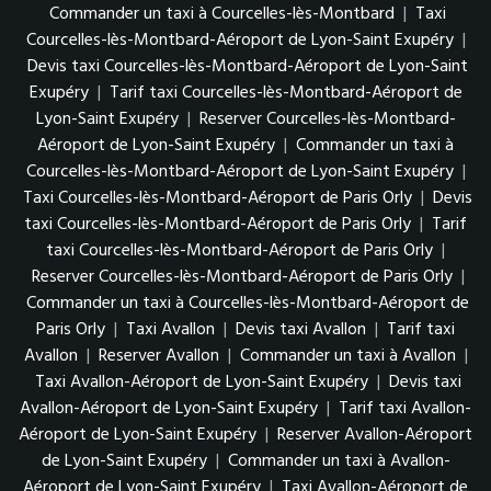
Commander un taxi à Courcelles-lès-Montbard
|
Taxi
Courcelles-lès-Montbard-Aéroport de Lyon-Saint Exupéry
|
Devis taxi Courcelles-lès-Montbard-Aéroport de Lyon-Saint
Exupéry
|
Tarif taxi Courcelles-lès-Montbard-Aéroport de
Lyon-Saint Exupéry
|
Reserver Courcelles-lès-Montbard-
Aéroport de Lyon-Saint Exupéry
|
Commander un taxi à
Courcelles-lès-Montbard-Aéroport de Lyon-Saint Exupéry
|
Taxi Courcelles-lès-Montbard-Aéroport de Paris Orly
|
Devis
taxi Courcelles-lès-Montbard-Aéroport de Paris Orly
|
Tarif
taxi Courcelles-lès-Montbard-Aéroport de Paris Orly
|
Reserver Courcelles-lès-Montbard-Aéroport de Paris Orly
|
Commander un taxi à Courcelles-lès-Montbard-Aéroport de
Paris Orly
|
Taxi Avallon
|
Devis taxi Avallon
|
Tarif taxi
Avallon
|
Reserver Avallon
|
Commander un taxi à Avallon
|
Taxi Avallon-Aéroport de Lyon-Saint Exupéry
|
Devis taxi
Avallon-Aéroport de Lyon-Saint Exupéry
|
Tarif taxi Avallon-
Aéroport de Lyon-Saint Exupéry
|
Reserver Avallon-Aéroport
de Lyon-Saint Exupéry
|
Commander un taxi à Avallon-
Aéroport de Lyon-Saint Exupéry
|
Taxi Avallon-Aéroport de