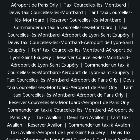
Aéroport de Paris Orly
|
Taxi Courcelles-lès-Montbard
|
Devis taxi Courcelles-lès-Montbard
|
Tarif taxi Courcelles-
lès-Montbard
|
Reserver Courcelles-lès-Montbard
|
Commander un taxi à Courcelles-lès-Montbard
|
Taxi
Courcelles-lès-Montbard-Aéroport de Lyon-Saint Exupéry
|
Devis taxi Courcelles-lès-Montbard-Aéroport de Lyon-Saint
Exupéry
|
Tarif taxi Courcelles-lès-Montbard-Aéroport de
Lyon-Saint Exupéry
|
Reserver Courcelles-lès-Montbard-
Aéroport de Lyon-Saint Exupéry
|
Commander un taxi à
Courcelles-lès-Montbard-Aéroport de Lyon-Saint Exupéry
|
Taxi Courcelles-lès-Montbard-Aéroport de Paris Orly
|
Devis
taxi Courcelles-lès-Montbard-Aéroport de Paris Orly
|
Tarif
taxi Courcelles-lès-Montbard-Aéroport de Paris Orly
|
Reserver Courcelles-lès-Montbard-Aéroport de Paris Orly
|
Commander un taxi à Courcelles-lès-Montbard-Aéroport de
Paris Orly
|
Taxi Avallon
|
Devis taxi Avallon
|
Tarif taxi
Avallon
|
Reserver Avallon
|
Commander un taxi à Avallon
|
Taxi Avallon-Aéroport de Lyon-Saint Exupéry
|
Devis taxi