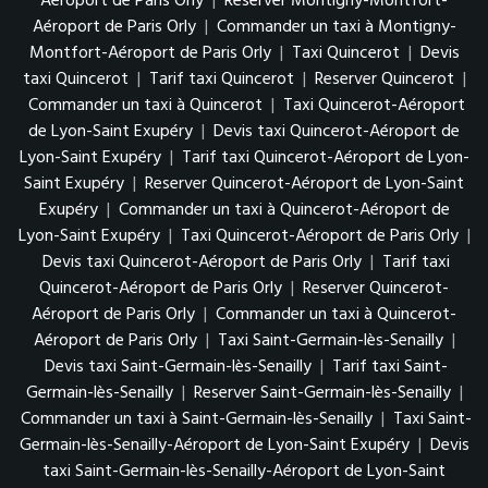
Aéroport de Paris Orly
|
Reserver Montigny-Montfort-
Aéroport de Paris Orly
|
Commander un taxi à Montigny-
Montfort-Aéroport de Paris Orly
|
Taxi Quincerot
|
Devis
taxi Quincerot
|
Tarif taxi Quincerot
|
Reserver Quincerot
|
Commander un taxi à Quincerot
|
Taxi Quincerot-Aéroport
de Lyon-Saint Exupéry
|
Devis taxi Quincerot-Aéroport de
Lyon-Saint Exupéry
|
Tarif taxi Quincerot-Aéroport de Lyon-
Saint Exupéry
|
Reserver Quincerot-Aéroport de Lyon-Saint
Exupéry
|
Commander un taxi à Quincerot-Aéroport de
Lyon-Saint Exupéry
|
Taxi Quincerot-Aéroport de Paris Orly
|
Devis taxi Quincerot-Aéroport de Paris Orly
|
Tarif taxi
Quincerot-Aéroport de Paris Orly
|
Reserver Quincerot-
Aéroport de Paris Orly
|
Commander un taxi à Quincerot-
Aéroport de Paris Orly
|
Taxi Saint-Germain-lès-Senailly
|
Devis taxi Saint-Germain-lès-Senailly
|
Tarif taxi Saint-
Germain-lès-Senailly
|
Reserver Saint-Germain-lès-Senailly
|
Commander un taxi à Saint-Germain-lès-Senailly
|
Taxi Saint-
Germain-lès-Senailly-Aéroport de Lyon-Saint Exupéry
|
Devis
taxi Saint-Germain-lès-Senailly-Aéroport de Lyon-Saint