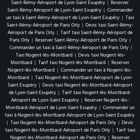
Saint-Rémy-Aéroport de Lyon-Saint Exupéry
|
Reserver
Saint-Rémy-Aéroport de Lyon-Saint Exupéry
|
Commander
un taxi à Saint-Rémy-Aéroport de Lyon-Saint Exupéry
|
Taxi
Saint-Rémy-Aéroport de Paris Orly
|
Devis taxi Saint-Rémy-
Aéroport de Paris Orly
|
Tarif taxi Saint-Rémy-Aéroport de
Paris Orly
|
Reserver Saint-Rémy-Aéroport de Paris Orly
|
Commander un taxi à Saint-Rémy-Aéroport de Paris Orly
|
Taxi Nogent-lès-Montbard
|
Devis taxi Nogent-lès-
Montbard
|
Tarif taxi Nogent-lès-Montbard
|
Reserver
Nogent-lès-Montbard
|
Commander un taxi à Nogent-lès-
Montbard
|
Taxi Nogent-lès-Montbard-Aéroport de Lyon-
Saint Exupéry
|
Devis taxi Nogent-lès-Montbard-Aéroport
de Lyon-Saint Exupéry
|
Tarif taxi Nogent-lès-Montbard-
Aéroport de Lyon-Saint Exupéry
|
Reserver Nogent-lès-
Montbard-Aéroport de Lyon-Saint Exupéry
|
Commander un
taxi à Nogent-lès-Montbard-Aéroport de Lyon-Saint Exupéry
|
Taxi Nogent-lès-Montbard-Aéroport de Paris Orly
|
Devis
taxi Nogent-lès-Montbard-Aéroport de Paris Orly
|
Tarif taxi
Nogent-lès-Montbard-Aéroport de Paris Orly
|
Reserver