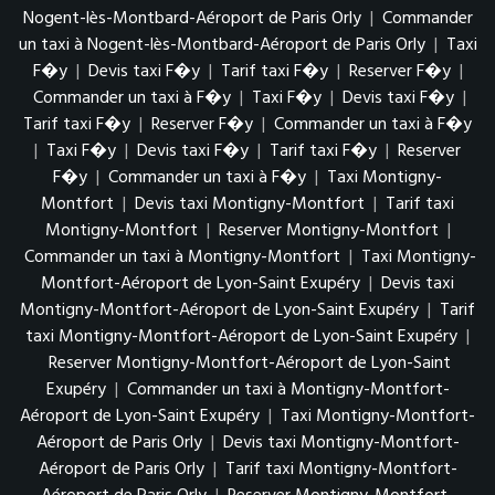
Nogent-lès-Montbard-Aéroport de Paris Orly
|
Commander
un taxi à Nogent-lès-Montbard-Aéroport de Paris Orly
|
Taxi
F�y
|
Devis taxi F�y
|
Tarif taxi F�y
|
Reserver F�y
|
Commander un taxi à F�y
|
Taxi F�y
|
Devis taxi F�y
|
Tarif taxi F�y
|
Reserver F�y
|
Commander un taxi à F�y
|
Taxi F�y
|
Devis taxi F�y
|
Tarif taxi F�y
|
Reserver
F�y
|
Commander un taxi à F�y
|
Taxi Montigny-
Montfort
|
Devis taxi Montigny-Montfort
|
Tarif taxi
Montigny-Montfort
|
Reserver Montigny-Montfort
|
Commander un taxi à Montigny-Montfort
|
Taxi Montigny-
Montfort-Aéroport de Lyon-Saint Exupéry
|
Devis taxi
Montigny-Montfort-Aéroport de Lyon-Saint Exupéry
|
Tarif
taxi Montigny-Montfort-Aéroport de Lyon-Saint Exupéry
|
Reserver Montigny-Montfort-Aéroport de Lyon-Saint
Exupéry
|
Commander un taxi à Montigny-Montfort-
Aéroport de Lyon-Saint Exupéry
|
Taxi Montigny-Montfort-
Aéroport de Paris Orly
|
Devis taxi Montigny-Montfort-
Aéroport de Paris Orly
|
Tarif taxi Montigny-Montfort-