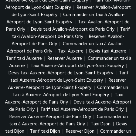
Avallon-Aéroport de Lyon-Saint Exupéry
|
Tarif taxi Avallon-
Aéroport de Lyon-Saint Exupéry
|
Reserver Avallon-Aéroport
de Lyon-Saint Exupéry
|
Commander un taxi à Avallon-
Aéroport de Lyon-Saint Exupéry
|
Taxi Avallon-Aéroport de
Paris Orly
|
Devis taxi Avallon-Aéroport de Paris Orly
|
Tarif
taxi Avallon-Aéroport de Paris Orly
|
Reserver Avallon-
Aéroport de Paris Orly
|
Commander un taxi à Avallon-
Aéroport de Paris Orly
|
Taxi Auxerre
|
Devis taxi Auxerre
|
Tarif taxi Auxerre
|
Reserver Auxerre
|
Commander un taxi à
Auxerre
|
Taxi Auxerre-Aéroport de Lyon-Saint Exupéry
|
Devis taxi Auxerre-Aéroport de Lyon-Saint Exupéry
|
Tarif
taxi Auxerre-Aéroport de Lyon-Saint Exupéry
|
Reserver
Auxerre-Aéroport de Lyon-Saint Exupéry
|
Commander un
taxi à Auxerre-Aéroport de Lyon-Saint Exupéry
|
Taxi
Auxerre-Aéroport de Paris Orly
|
Devis taxi Auxerre-Aéroport
de Paris Orly
|
Tarif taxi Auxerre-Aéroport de Paris Orly
|
Reserver Auxerre-Aéroport de Paris Orly
|
Commander un
taxi à Auxerre-Aéroport de Paris Orly
|
Taxi Dijon
|
Devis
taxi Dijon
|
Tarif taxi Dijon
|
Reserver Dijon
|
Commander un