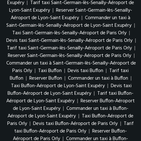
Exupéry
|
Tarif taxi Saint-Germain-lès-Senailly-Aéroport de
Lyon-Saint Exupéry
|
Reserver Saint-Germain-lès-Senailly-
Aéroport de Lyon-Saint Exupéry
|
Commander un taxi à
Saint-Germain-lès-Senailly-Aéroport de Lyon-Saint Exupéry
|
Taxi Saint-Germain-lès-Senailly-Aéroport de Paris Orly
|
Devis taxi Saint-Germain-lès-Senailly-Aéroport de Paris Orly
|
Tarif taxi Saint-Germain-lès-Senailly-Aéroport de Paris Orly
|
Reserver Saint-Germain-lès-Senailly-Aéroport de Paris Orly
|
Commander un taxi à Saint-Germain-lès-Senailly-Aéroport de
Paris Orly
|
Taxi Buffon
|
Devis taxi Buffon
|
Tarif taxi
Buffon
|
Reserver Buffon
|
Commander un taxi à Buffon
|
Taxi Buffon-Aéroport de Lyon-Saint Exupéry
|
Devis taxi
Buffon-Aéroport de Lyon-Saint Exupéry
|
Tarif taxi Buffon-
Aéroport de Lyon-Saint Exupéry
|
Reserver Buffon-Aéroport
de Lyon-Saint Exupéry
|
Commander un taxi à Buffon-
Aéroport de Lyon-Saint Exupéry
|
Taxi Buffon-Aéroport de
Paris Orly
|
Devis taxi Buffon-Aéroport de Paris Orly
|
Tarif
taxi Buffon-Aéroport de Paris Orly
|
Reserver Buffon-
Aéroport de Paris Orly
|
Commander un taxi à Buffon-