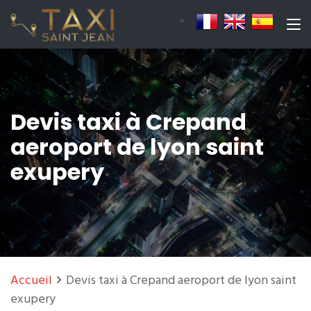
Devis taxi à Crepand
aeroport de lyon saint
exupery
Accueil
Devis taxi à Crepand aeroport de lyon saint
exupery