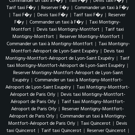
Commander un taxi à F�y
|
Taxi F�y
|
Devis taxi F�y
|
Tarif taxi F�y
|
Reserver F�y
|
Commander un taxi à F�y
|
Taxi F�y
|
Devis taxi F�y
|
Tarif taxi F�y
|
Reserver
F�y
|
Commander un taxi à F�y
|
Taxi Montigny-
Montfort
|
Devis taxi Montigny-Montfort
|
Tarif taxi
Montigny-Montfort
|
Reserver Montigny-Montfort
|
Commander un taxi à Montigny-Montfort
|
Taxi Montigny-
Montfort-Aéroport de Lyon-Saint Exupéry
|
Devis taxi
Montigny-Montfort-Aéroport de Lyon-Saint Exupéry
|
Tarif
taxi Montigny-Montfort-Aéroport de Lyon-Saint Exupéry
|
Reserver Montigny-Montfort-Aéroport de Lyon-Saint
Exupéry
|
Commander un taxi à Montigny-Montfort-
Aéroport de Lyon-Saint Exupéry
|
Taxi Montigny-Montfort-
Aéroport de Paris Orly
|
Devis taxi Montigny-Montfort-
Aéroport de Paris Orly
|
Tarif taxi Montigny-Montfort-
Aéroport de Paris Orly
|
Reserver Montigny-Montfort-
Aéroport de Paris Orly
|
Commander un taxi à Montigny-
Montfort-Aéroport de Paris Orly
|
Taxi Quincerot
|
Devis
taxi Quincerot
|
Tarif taxi Quincerot
|
Reserver Quincerot
|