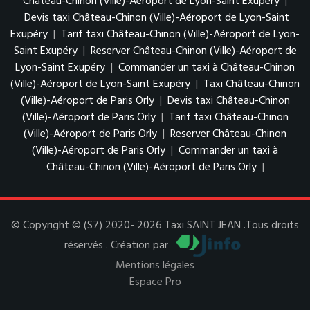
Château-Chinon (Ville)-Aéroport de Lyon-Saint Exupéry
|
Devis taxi Château-Chinon (Ville)-Aéroport de Lyon-Saint
Exupéry
|
Tarif taxi Château-Chinon (Ville)-Aéroport de Lyon-
Saint Exupéry
|
Reserver Château-Chinon (Ville)-Aéroport de
Lyon-Saint Exupéry
|
Commander un taxi à Château-Chinon
(Ville)-Aéroport de Lyon-Saint Exupéry
|
Taxi Château-Chinon
(Ville)-Aéroport de Paris Orly
|
Devis taxi Château-Chinon
(Ville)-Aéroport de Paris Orly
|
Tarif taxi Château-Chinon
(Ville)-Aéroport de Paris Orly
|
Reserver Château-Chinon
(Ville)-Aéroport de Paris Orly
|
Commander un taxi à
Château-Chinon (Ville)-Aéroport de Paris Orly
|
© Copyright © (S7) 2020- 2026 Taxi SAINT JEAN .Tous droits
réservés . Création par
Mentions légales
Espace Pro