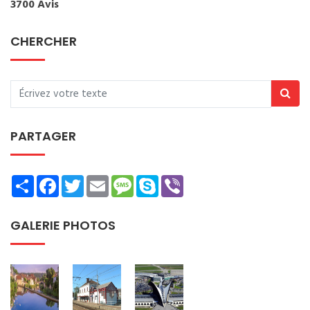
3700 Avis
CHERCHER
PARTAGER
Share
Facebook
Twitter
Email
Message
Skype
Viber
GALERIE PHOTOS