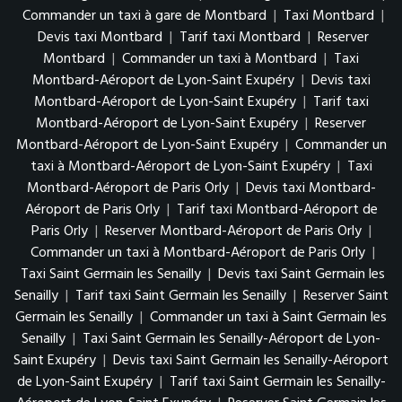
Commander un taxi à gare de Montbard
|
Taxi Montbard
|
Devis taxi Montbard
|
Tarif taxi Montbard
|
Reserver
Montbard
|
Commander un taxi à Montbard
|
Taxi
Montbard-Aéroport de Lyon-Saint Exupéry
|
Devis taxi
Montbard-Aéroport de Lyon-Saint Exupéry
|
Tarif taxi
Montbard-Aéroport de Lyon-Saint Exupéry
|
Reserver
Montbard-Aéroport de Lyon-Saint Exupéry
|
Commander un
taxi à Montbard-Aéroport de Lyon-Saint Exupéry
|
Taxi
Montbard-Aéroport de Paris Orly
|
Devis taxi Montbard-
Aéroport de Paris Orly
|
Tarif taxi Montbard-Aéroport de
Paris Orly
|
Reserver Montbard-Aéroport de Paris Orly
|
Commander un taxi à Montbard-Aéroport de Paris Orly
|
Taxi Saint Germain les Senailly
|
Devis taxi Saint Germain les
Senailly
|
Tarif taxi Saint Germain les Senailly
|
Reserver Saint
Germain les Senailly
|
Commander un taxi à Saint Germain les
Senailly
|
Taxi Saint Germain les Senailly-Aéroport de Lyon-
Saint Exupéry
|
Devis taxi Saint Germain les Senailly-Aéroport
de Lyon-Saint Exupéry
|
Tarif taxi Saint Germain les Senailly-