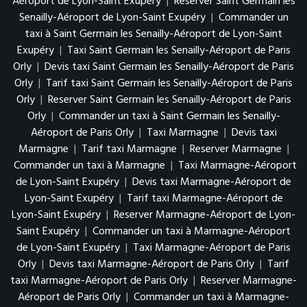
Aéroport de Lyon-Saint Exupéry
|
Reserver Saint Germain les
Senailly-Aéroport de Lyon-Saint Exupéry
|
Commander un
taxi à Saint Germain les Senailly-Aéroport de Lyon-Saint
Exupéry
|
Taxi Saint Germain les Senailly-Aéroport de Paris
Orly
|
Devis taxi Saint Germain les Senailly-Aéroport de Paris
Orly
|
Tarif taxi Saint Germain les Senailly-Aéroport de Paris
Orly
|
Reserver Saint Germain les Senailly-Aéroport de Paris
Orly
|
Commander un taxi à Saint Germain les Senailly-
Aéroport de Paris Orly
|
Taxi Marmagne
|
Devis taxi
Marmagne
|
Tarif taxi Marmagne
|
Reserver Marmagne
|
Commander un taxi à Marmagne
|
Taxi Marmagne-Aéroport
de Lyon-Saint Exupéry
|
Devis taxi Marmagne-Aéroport de
Lyon-Saint Exupéry
|
Tarif taxi Marmagne-Aéroport de
Lyon-Saint Exupéry
|
Reserver Marmagne-Aéroport de Lyon-
Saint Exupéry
|
Commander un taxi à Marmagne-Aéroport
de Lyon-Saint Exupéry
|
Taxi Marmagne-Aéroport de Paris
Orly
|
Devis taxi Marmagne-Aéroport de Paris Orly
|
Tarif
taxi Marmagne-Aéroport de Paris Orly
|
Reserver Marmagne-
Aéroport de Paris Orly
|
Commander un taxi à Marmagne-