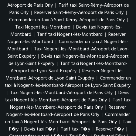
Aéroport de Paris Orly
|
Tarif taxi Saint-Rémy-Aéroport de
Paris Orly
|
Reserver Saint-Rémy-Aéroport de Paris Orly
|
Commander un taxi à Saint-Rémy-Aéroport de Paris Orly
|
Taxi Nogent-lès-Montbard
|
Devis taxi Nogent-lès-
Montbard
|
Tarif taxi Nogent-lès-Montbard
|
Reserver
Nogent-lès-Montbard
|
Commander un taxi à Nogent-lès-
Montbard
|
Taxi Nogent-lès-Montbard-Aéroport de Lyon-
Saint Exupéry
|
Devis taxi Nogent-lès-Montbard-Aéroport
de Lyon-Saint Exupéry
|
Tarif taxi Nogent-lès-Montbard-
Aéroport de Lyon-Saint Exupéry
|
Reserver Nogent-lès-
Montbard-Aéroport de Lyon-Saint Exupéry
|
Commander un
taxi à Nogent-lès-Montbard-Aéroport de Lyon-Saint Exupéry
|
Taxi Nogent-lès-Montbard-Aéroport de Paris Orly
|
Devis
taxi Nogent-lès-Montbard-Aéroport de Paris Orly
|
Tarif taxi
Nogent-lès-Montbard-Aéroport de Paris Orly
|
Reserver
Nogent-lès-Montbard-Aéroport de Paris Orly
|
Commander
un taxi à Nogent-lès-Montbard-Aéroport de Paris Orly
|
Taxi
F�y
|
Devis taxi F�y
|
Tarif taxi F�y
|
Reserver F�y
|