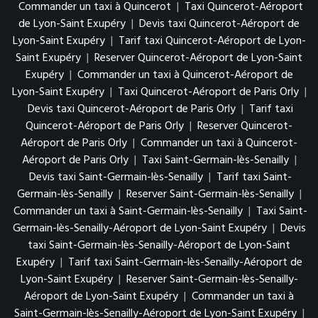
Commander un taxi à Quincerot
|
Taxi Quincerot-Aéroport
de Lyon-Saint Exupéry
|
Devis taxi Quincerot-Aéroport de
Lyon-Saint Exupéry
|
Tarif taxi Quincerot-Aéroport de Lyon-
Saint Exupéry
|
Reserver Quincerot-Aéroport de Lyon-Saint
Exupéry
|
Commander un taxi à Quincerot-Aéroport de
Lyon-Saint Exupéry
|
Taxi Quincerot-Aéroport de Paris Orly
|
Devis taxi Quincerot-Aéroport de Paris Orly
|
Tarif taxi
Quincerot-Aéroport de Paris Orly
|
Reserver Quincerot-
Aéroport de Paris Orly
|
Commander un taxi à Quincerot-
Aéroport de Paris Orly
|
Taxi Saint-Germain-lès-Senailly
|
Devis taxi Saint-Germain-lès-Senailly
|
Tarif taxi Saint-
Germain-lès-Senailly
|
Reserver Saint-Germain-lès-Senailly
|
Commander un taxi à Saint-Germain-lès-Senailly
|
Taxi Saint-
Germain-lès-Senailly-Aéroport de Lyon-Saint Exupéry
|
Devis
taxi Saint-Germain-lès-Senailly-Aéroport de Lyon-Saint
Exupéry
|
Tarif taxi Saint-Germain-lès-Senailly-Aéroport de
Lyon-Saint Exupéry
|
Reserver Saint-Germain-lès-Senailly-
Aéroport de Lyon-Saint Exupéry
|
Commander un taxi à
Saint-Germain-lès-Senailly-Aéroport de Lyon-Saint Exupéry
|