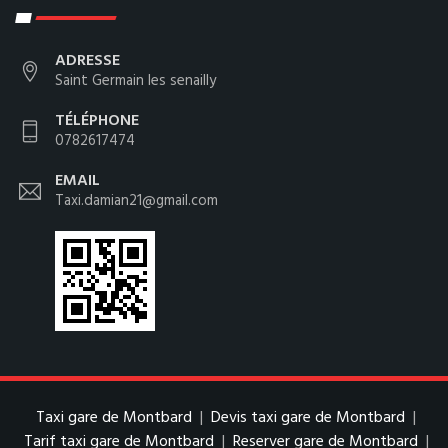
ADRESSE
Saint Germain les senailly
TÉLÉPHONE
0782617474
EMAIL
Taxi.damian21@gmail.com
Taxi gare de Montbard
|
Devis taxi gare de Montbard
|
Tarif taxi gare de Montbard
|
Reserver gare de Montbard
|