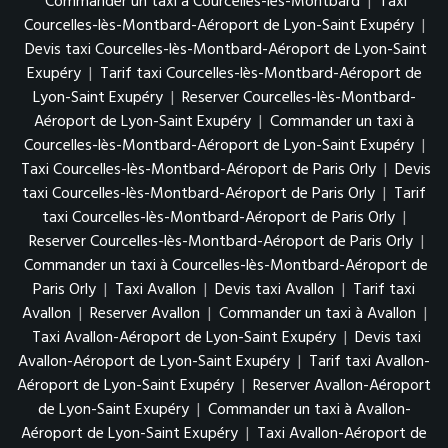
Commander un taxi à Courcelles-lès-Montbard
|
Taxi
Courcelles-lès-Montbard-Aéroport de Lyon-Saint Exupéry
|
Devis taxi Courcelles-lès-Montbard-Aéroport de Lyon-Saint
Exupéry
|
Tarif taxi Courcelles-lès-Montbard-Aéroport de
Lyon-Saint Exupéry
|
Reserver Courcelles-lès-Montbard-
Aéroport de Lyon-Saint Exupéry
|
Commander un taxi à
Courcelles-lès-Montbard-Aéroport de Lyon-Saint Exupéry
|
Taxi Courcelles-lès-Montbard-Aéroport de Paris Orly
|
Devis
taxi Courcelles-lès-Montbard-Aéroport de Paris Orly
|
Tarif
taxi Courcelles-lès-Montbard-Aéroport de Paris Orly
|
Reserver Courcelles-lès-Montbard-Aéroport de Paris Orly
|
Commander un taxi à Courcelles-lès-Montbard-Aéroport de
Paris Orly
|
Taxi Avallon
|
Devis taxi Avallon
|
Tarif taxi
Avallon
|
Reserver Avallon
|
Commander un taxi à Avallon
|
Taxi Avallon-Aéroport de Lyon-Saint Exupéry
|
Devis taxi
Avallon-Aéroport de Lyon-Saint Exupéry
|
Tarif taxi Avallon-
Aéroport de Lyon-Saint Exupéry
|
Reserver Avallon-Aéroport
de Lyon-Saint Exupéry
|
Commander un taxi à Avallon-
Aéroport de Lyon-Saint Exupéry
|
Taxi Avallon-Aéroport de