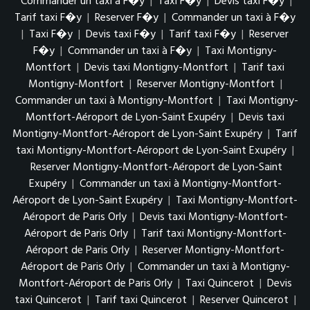
Commander un taxi à F�y
|
Taxi F�y
|
Devis taxi F�y
|
Tarif taxi F�y
|
Reserver F�y
|
Commander un taxi à F�y
|
Taxi F�y
|
Devis taxi F�y
|
Tarif taxi F�y
|
Reserver
F�y
|
Commander un taxi à F�y
|
Taxi Montigny-
Montfort
|
Devis taxi Montigny-Montfort
|
Tarif taxi
Montigny-Montfort
|
Reserver Montigny-Montfort
|
Commander un taxi à Montigny-Montfort
|
Taxi Montigny-
Montfort-Aéroport de Lyon-Saint Exupéry
|
Devis taxi
Montigny-Montfort-Aéroport de Lyon-Saint Exupéry
|
Tarif
taxi Montigny-Montfort-Aéroport de Lyon-Saint Exupéry
|
Reserver Montigny-Montfort-Aéroport de Lyon-Saint
Exupéry
|
Commander un taxi à Montigny-Montfort-
Aéroport de Lyon-Saint Exupéry
|
Taxi Montigny-Montfort-
Aéroport de Paris Orly
|
Devis taxi Montigny-Montfort-
Aéroport de Paris Orly
|
Tarif taxi Montigny-Montfort-
Aéroport de Paris Orly
|
Reserver Montigny-Montfort-
Aéroport de Paris Orly
|
Commander un taxi à Montigny-
Montfort-Aéroport de Paris Orly
|
Taxi Quincerot
|
Devis
taxi Quincerot
|
Tarif taxi Quincerot
|
Reserver Quincerot
|