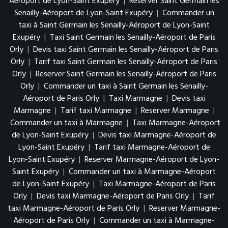
Aéroport de Lyon-Saint Exupéry
|
Reserver Saint Germain les
Senailly-Aéroport de Lyon-Saint Exupéry
|
Commander un
taxi à Saint Germain les Senailly-Aéroport de Lyon-Saint
Exupéry
|
Taxi Saint Germain les Senailly-Aéroport de Paris
Orly
|
Devis taxi Saint Germain les Senailly-Aéroport de Paris
Orly
|
Tarif taxi Saint Germain les Senailly-Aéroport de Paris
Orly
|
Reserver Saint Germain les Senailly-Aéroport de Paris
Orly
|
Commander un taxi à Saint Germain les Senailly-
Aéroport de Paris Orly
|
Taxi Marmagne
|
Devis taxi
Marmagne
|
Tarif taxi Marmagne
|
Reserver Marmagne
|
Commander un taxi à Marmagne
|
Taxi Marmagne-Aéroport
de Lyon-Saint Exupéry
|
Devis taxi Marmagne-Aéroport de
Lyon-Saint Exupéry
|
Tarif taxi Marmagne-Aéroport de
Lyon-Saint Exupéry
|
Reserver Marmagne-Aéroport de Lyon-
Saint Exupéry
|
Commander un taxi à Marmagne-Aéroport
de Lyon-Saint Exupéry
|
Taxi Marmagne-Aéroport de Paris
Orly
|
Devis taxi Marmagne-Aéroport de Paris Orly
|
Tarif
taxi Marmagne-Aéroport de Paris Orly
|
Reserver Marmagne-
Aéroport de Paris Orly
|
Commander un taxi à Marmagne-