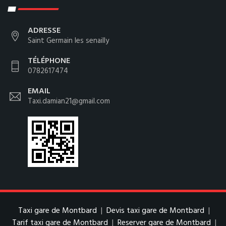
ADRESSE
Saint Germain les senailly
TÉLÉPHONE
0782617474
EMAIL
Taxi.damian21@gmail.com
Taxi gare de Montbard
|
Devis taxi gare de Montbard
|
Tarif taxi gare de Montbard
|
Reserver gare de Montbard
|