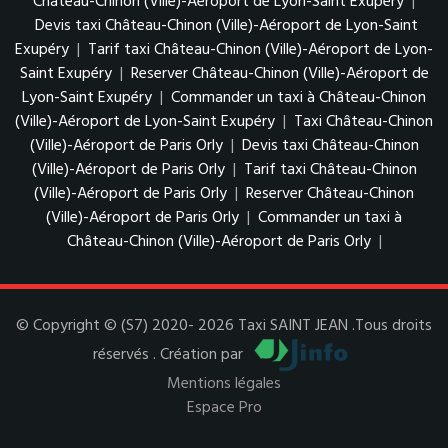
Château-Chinon (Ville)-Aéroport de Lyon-Saint Exupéry
|
Devis taxi Château-Chinon (Ville)-Aéroport de Lyon-Saint
Exupéry
|
Tarif taxi Château-Chinon (Ville)-Aéroport de Lyon-
Saint Exupéry
|
Reserver Château-Chinon (Ville)-Aéroport de
Lyon-Saint Exupéry
|
Commander un taxi à Château-Chinon
(Ville)-Aéroport de Lyon-Saint Exupéry
|
Taxi Château-Chinon
(Ville)-Aéroport de Paris Orly
|
Devis taxi Château-Chinon
(Ville)-Aéroport de Paris Orly
|
Tarif taxi Château-Chinon
(Ville)-Aéroport de Paris Orly
|
Reserver Château-Chinon
(Ville)-Aéroport de Paris Orly
|
Commander un taxi à
Château-Chinon (Ville)-Aéroport de Paris Orly
|
© Copyright © (S7) 2020- 2026 Taxi SAINT JEAN .Tous droits
réservés . Création par
Mentions légales
Espace Pro