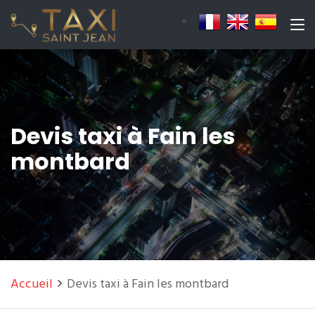
Devis taxi à Fain les
montbard
Accueil
Devis taxi à Fain les montbard