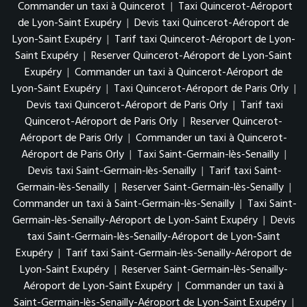
Commander un taxi à Quincerot
|
Taxi Quincerot-Aéroport
de Lyon-Saint Exupéry
|
Devis taxi Quincerot-Aéroport de
Lyon-Saint Exupéry
|
Tarif taxi Quincerot-Aéroport de Lyon-
Saint Exupéry
|
Reserver Quincerot-Aéroport de Lyon-Saint
Exupéry
|
Commander un taxi à Quincerot-Aéroport de
Lyon-Saint Exupéry
|
Taxi Quincerot-Aéroport de Paris Orly
|
Devis taxi Quincerot-Aéroport de Paris Orly
|
Tarif taxi
Quincerot-Aéroport de Paris Orly
|
Reserver Quincerot-
Aéroport de Paris Orly
|
Commander un taxi à Quincerot-
Aéroport de Paris Orly
|
Taxi Saint-Germain-lès-Senailly
|
Devis taxi Saint-Germain-lès-Senailly
|
Tarif taxi Saint-
Germain-lès-Senailly
|
Reserver Saint-Germain-lès-Senailly
|
Commander un taxi à Saint-Germain-lès-Senailly
|
Taxi Saint-
Germain-lès-Senailly-Aéroport de Lyon-Saint Exupéry
|
Devis
taxi Saint-Germain-lès-Senailly-Aéroport de Lyon-Saint
Exupéry
|
Tarif taxi Saint-Germain-lès-Senailly-Aéroport de
Lyon-Saint Exupéry
|
Reserver Saint-Germain-lès-Senailly-
Aéroport de Lyon-Saint Exupéry
|
Commander un taxi à
Saint-Germain-lès-Senailly-Aéroport de Lyon-Saint Exupéry
|