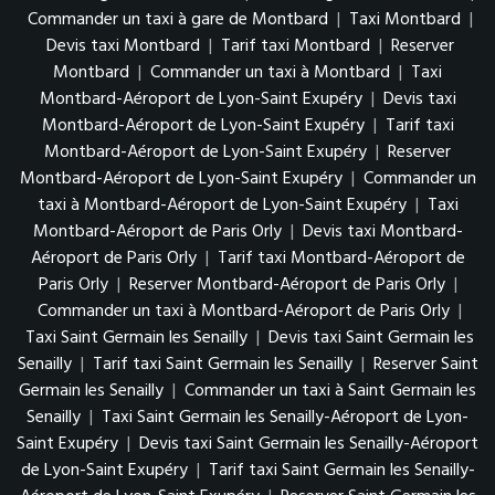
Commander un taxi à gare de Montbard
|
Taxi Montbard
|
Devis taxi Montbard
|
Tarif taxi Montbard
|
Reserver
Montbard
|
Commander un taxi à Montbard
|
Taxi
Montbard-Aéroport de Lyon-Saint Exupéry
|
Devis taxi
Montbard-Aéroport de Lyon-Saint Exupéry
|
Tarif taxi
Montbard-Aéroport de Lyon-Saint Exupéry
|
Reserver
Montbard-Aéroport de Lyon-Saint Exupéry
|
Commander un
taxi à Montbard-Aéroport de Lyon-Saint Exupéry
|
Taxi
Montbard-Aéroport de Paris Orly
|
Devis taxi Montbard-
Aéroport de Paris Orly
|
Tarif taxi Montbard-Aéroport de
Paris Orly
|
Reserver Montbard-Aéroport de Paris Orly
|
Commander un taxi à Montbard-Aéroport de Paris Orly
|
Taxi Saint Germain les Senailly
|
Devis taxi Saint Germain les
Senailly
|
Tarif taxi Saint Germain les Senailly
|
Reserver Saint
Germain les Senailly
|
Commander un taxi à Saint Germain les
Senailly
|
Taxi Saint Germain les Senailly-Aéroport de Lyon-
Saint Exupéry
|
Devis taxi Saint Germain les Senailly-Aéroport
de Lyon-Saint Exupéry
|
Tarif taxi Saint Germain les Senailly-