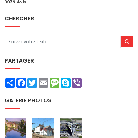
3079 Avis
CHERCHER
PARTAGER
Share
Facebook
Twitter
Email
Message
Skype
Viber
GALERIE PHOTOS