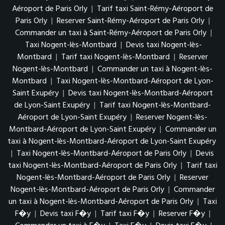
Aéroport de Paris Orly
|
Tarif taxi Saint-Rémy-Aéroport de
Paris Orly
|
Reserver Saint-Rémy-Aéroport de Paris Orly
|
Commander un taxi à Saint-Rémy-Aéroport de Paris Orly
|
Taxi Nogent-lès-Montbard
|
Devis taxi Nogent-lès-
Montbard
|
Tarif taxi Nogent-lès-Montbard
|
Reserver
Nogent-lès-Montbard
|
Commander un taxi à Nogent-lès-
Montbard
|
Taxi Nogent-lès-Montbard-Aéroport de Lyon-
Saint Exupéry
|
Devis taxi Nogent-lès-Montbard-Aéroport
de Lyon-Saint Exupéry
|
Tarif taxi Nogent-lès-Montbard-
Aéroport de Lyon-Saint Exupéry
|
Reserver Nogent-lès-
Montbard-Aéroport de Lyon-Saint Exupéry
|
Commander un
taxi à Nogent-lès-Montbard-Aéroport de Lyon-Saint Exupéry
|
Taxi Nogent-lès-Montbard-Aéroport de Paris Orly
|
Devis
taxi Nogent-lès-Montbard-Aéroport de Paris Orly
|
Tarif taxi
Nogent-lès-Montbard-Aéroport de Paris Orly
|
Reserver
Nogent-lès-Montbard-Aéroport de Paris Orly
|
Commander
un taxi à Nogent-lès-Montbard-Aéroport de Paris Orly
|
Taxi
F�y
|
Devis taxi F�y
|
Tarif taxi F�y
|
Reserver F�y
|