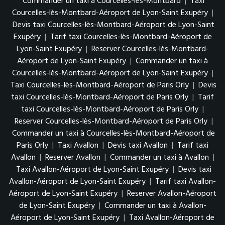
Commander un taxi à Courcelles-lès-Montbard
|
Taxi
Courcelles-lès-Montbard-Aéroport de Lyon-Saint Exupéry
|
Devis taxi Courcelles-lès-Montbard-Aéroport de Lyon-Saint
Exupéry
|
Tarif taxi Courcelles-lès-Montbard-Aéroport de
Lyon-Saint Exupéry
|
Reserver Courcelles-lès-Montbard-
Aéroport de Lyon-Saint Exupéry
|
Commander un taxi à
Courcelles-lès-Montbard-Aéroport de Lyon-Saint Exupéry
|
Taxi Courcelles-lès-Montbard-Aéroport de Paris Orly
|
Devis
taxi Courcelles-lès-Montbard-Aéroport de Paris Orly
|
Tarif
taxi Courcelles-lès-Montbard-Aéroport de Paris Orly
|
Reserver Courcelles-lès-Montbard-Aéroport de Paris Orly
|
Commander un taxi à Courcelles-lès-Montbard-Aéroport de
Paris Orly
|
Taxi Avallon
|
Devis taxi Avallon
|
Tarif taxi
Avallon
|
Reserver Avallon
|
Commander un taxi à Avallon
|
Taxi Avallon-Aéroport de Lyon-Saint Exupéry
|
Devis taxi
Avallon-Aéroport de Lyon-Saint Exupéry
|
Tarif taxi Avallon-
Aéroport de Lyon-Saint Exupéry
|
Reserver Avallon-Aéroport
de Lyon-Saint Exupéry
|
Commander un taxi à Avallon-
Aéroport de Lyon-Saint Exupéry
|
Taxi Avallon-Aéroport de